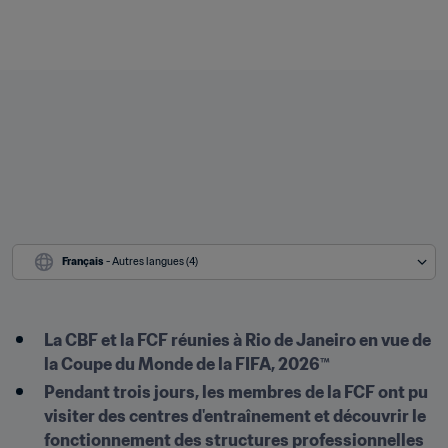
Français
 - Autres langues (4)
La CBF et la FCF réunies à Rio de Janeiro en vue de 
la Coupe du Monde de la FIFA, 2026™
Pendant trois jours, les membres de la FCF ont pu 
visiter des centres d'entraînement et découvrir le 
fonctionnement des structures professionnelles