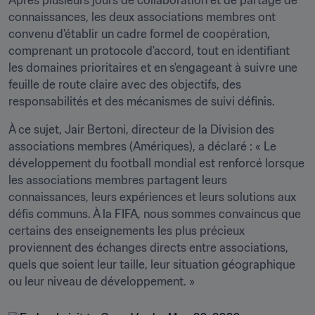
Après plusieurs jours de collaboration et de partage de 
connaissances, les deux associations membres ont 
convenu d'établir un cadre formel de coopération, 
comprenant un protocole d'accord, tout en identifiant 
les domaines prioritaires et en s'engageant à suivre une 
feuille de route claire avec des objectifs, des 
responsabilités et des mécanismes de suivi définis.
À ce sujet, Jair Bertoni, directeur de la Division des 
associations membres (Amériques), a déclaré : « Le 
développement du football mondial est renforcé lorsque 
les associations membres partagent leurs 
connaissances, leurs expériences et leurs solutions aux 
défis communs. À la FIFA, nous sommes convaincus que 
certains des enseignements les plus précieux 
proviennent des échanges directs entre associations, 
quels que soient leur taille, leur situation géographique 
ou leur niveau de développement. »