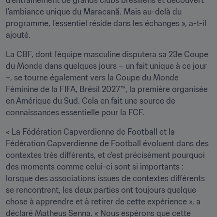
d'entraînement de grands clubs brésiliens et découvert 
l'ambiance unique du Maracanã. Mais au-delà du 
programme, l'essentiel réside dans les échanges », a-t-il 
ajouté.
La CBF, dont l'équipe masculine disputera sa 23e Coupe 
du Monde dans quelques jours – un fait unique à ce jour 
–, se tourne également vers la Coupe du Monde 
Féminine de la FIFA, Brésil 2027™, la première organisée 
en Amérique du Sud. Cela en fait une source de 
connaissances essentielle pour la FCF.
« La Fédération Capverdienne de Football et la 
Fédération Capverdienne de Football évoluent dans des 
contextes très différents, et c'est précisément pourquoi 
des moments comme celui-ci sont si importants : 
lorsque des associations issues de contextes différents 
se rencontrent, les deux parties ont toujours quelque 
chose à apprendre et à retirer de cette expérience », a 
déclaré Matheus Senna. « Nous espérons que cette 