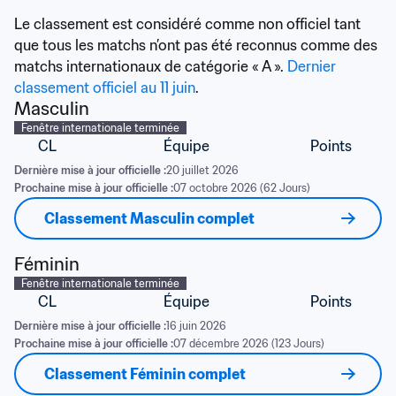
Le classement est considéré comme non officiel tant 
que tous les matchs n’ont pas été reconnus comme des 
matchs internationaux de catégorie « A ». 
Dernier 
classement officiel au 11 juin
.
Masculin
Fenêtre internationale terminée
CL
Équipe
Points
Dernière mise à jour officielle :
20 juillet 2026
Prochaine mise à jour officielle :
07 octobre 2026 (62 Jours)
Classement Masculin complet
Féminin
Fenêtre internationale terminée
CL
Équipe
Points
Dernière mise à jour officielle :
16 juin 2026
Prochaine mise à jour officielle :
07 décembre 2026 (123 Jours)
Classement Féminin complet