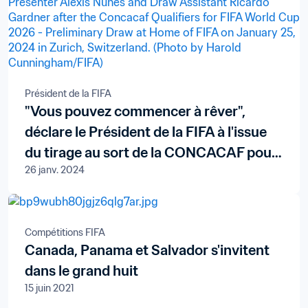
Président de la FIFA
"Vous pouvez commencer à rêver",
déclare le Président de la FIFA à l'issue
du tirage au sort de la CONCACAF pour
26 janv. 2024
la Coupe du Monde de la FIFA 26™
Compétitions FIFA
Canada, Panama et Salvador s'invitent
dans le grand huit
15 juin 2021