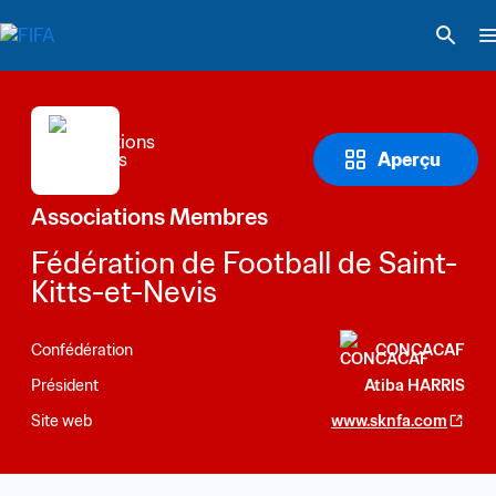
Aperçu
Associations Membres
Fédération de Football de Saint-
Kitts-et-Nevis
Confédération
CONCACAF
Président
Atiba HARRIS
Site web
www.sknfa.com