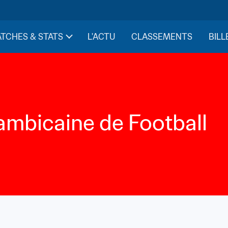
TCHES & STATS
L'ACTU
CLASSEMENTS
BILL
mbicaine de Football