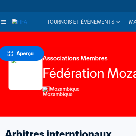
TOURNOIS ET ÉVÉNEMENTS
MA
Aperçu
Associations Membres
Fédération Moza
Mozambique
Arbitres interntionaux