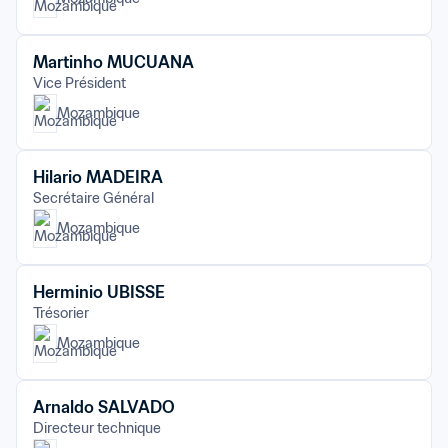
Martinho MUCUANA
Vice Président
Mozambique
Hilario MADEIRA
Secrétaire Général
Mozambique
Herminio UBISSE
Trésorier
Mozambique
Arnaldo SALVADO
Directeur technique