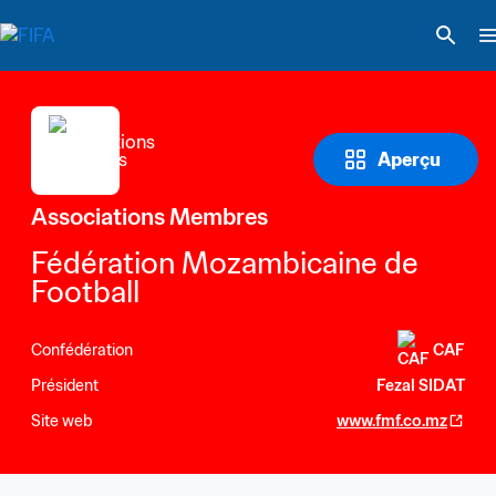
Aperçu
Associations Membres
Fédération Mozambicaine de 
Football
Confédération
CAF
Président
Fezal SIDAT
Site web
www.fmf.co.mz