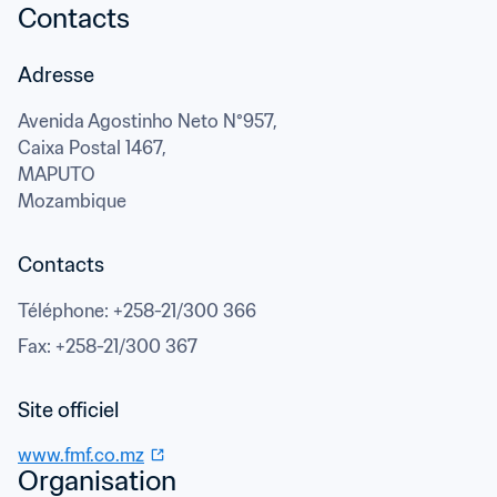
Contacts
Adresse
Avenida Agostinho Neto N°957,

Caixa Postal 1467,
MAPUTO
Mozambique
Contacts
Téléphone
: 
+258-21/300 366
Fax
: 
+258-21/300 367
www.fmf.co.mz
Organisation