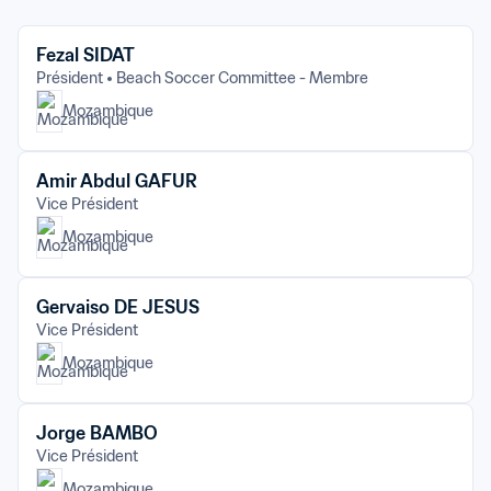
Fezal SIDAT
Président
Beach Soccer Committee - Membre
Mozambique
Amir Abdul GAFUR
Vice Président
Mozambique
Gervaiso DE JESUS
Vice Président
Mozambique
Jorge BAMBO
Vice Président
Mozambique