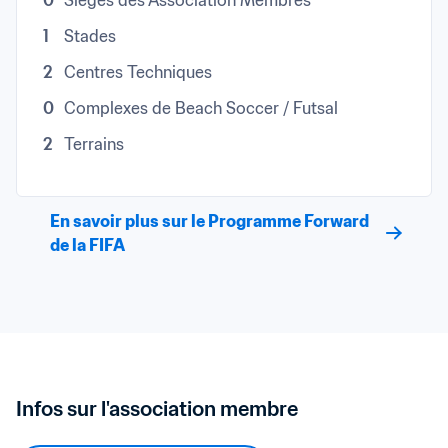
0
Sièges des Association Membres
1
Stades
2
Centres Techniques
0
Complexes de Beach Soccer / Futsal
2
Terrains
En savoir plus sur le Programme Forward 
de la FIFA
Infos sur l'association membre