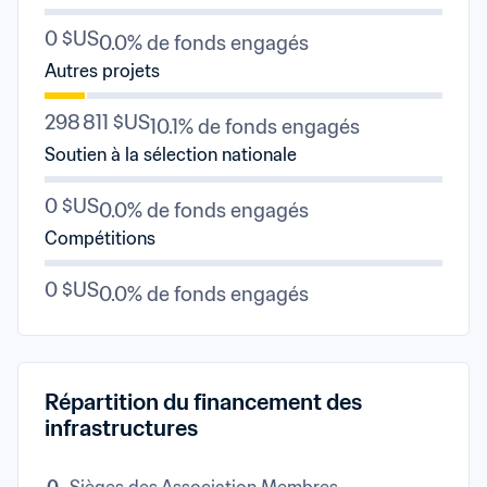
0 $US
0.0% de fonds engagés
Autres projets
298 811 $US
10.1% de fonds engagés
Soutien à la sélection nationale
0 $US
0.0% de fonds engagés
Compétitions
0 $US
0.0% de fonds engagés
Répartition du financement des 
infrastructures