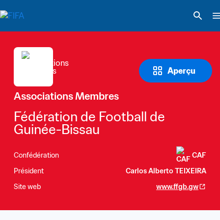
Aperçu
Associations Membres
Fédération de Football de 
Guinée-Bissau
Confédération
CAF
Président
Carlos Alberto TEIXEIRA
Site web
www.ffgb.gw