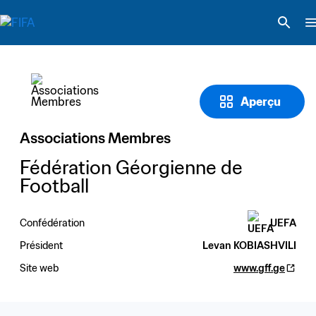
Aperçu
Associations Membres
Fédération Géorgienne de 
Football
Confédération
UEFA
Président
Levan KOBIASHVILI
Site web
www.gff.ge