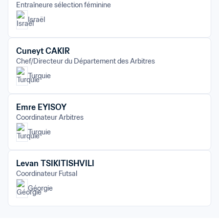
Entraîneure sélection féminine
Israël
Cuneyt CAKIR
Chef/Directeur du Département des Arbitres
Turquie
Emre EYISOY
Coordinateur Arbitres
Turquie
Levan TSIKITISHVILI
Coordinateur Futsal
Géorgie