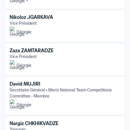
Nikoloz JGARKAVA
Vice Président
Géorgie
Zaza ZAMTARADZE
Vice Président
Géorgie
David MUJIRI
Secrétaire Général
Men’s National Team Competitions 
Committee - Membre
Géorgie
Nargiz CHKHIKVADZE
Trésorier