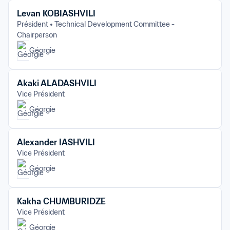
Levan KOBIASHVILI
Président
Technical Development Committee - 
Chairperson
Géorgie
Akaki ALADASHVILI
Vice Président
Géorgie
Alexander IASHVILI
Vice Président
Géorgie
Kakha CHUMBURIDZE
Vice Président
Géorgie