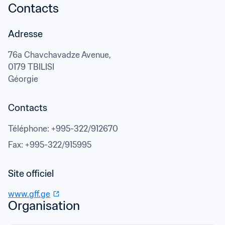
Contacts
Adresse
76a Chavchavadze Avenue,
0179 TBILISI
Géorgie
Contacts
Téléphone
: 
+995-322/912670
Fax
: 
+995-322/915995
www.gff.ge
Organisation