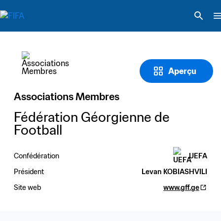
Aperçu
Associations Membres
Fédération Géorgienne de 
Football
Confédération
UEFA
Président
Levan KOBIASHVILI
Site web
www.gff.ge