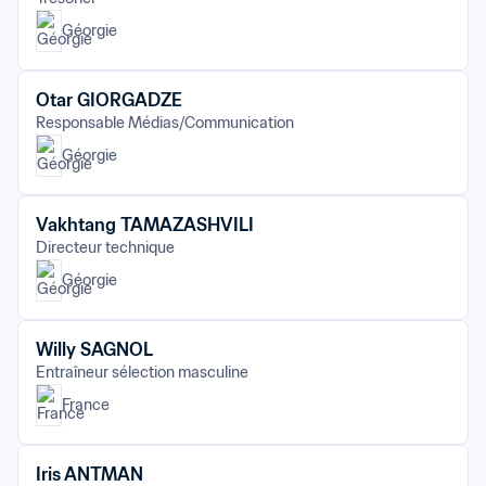
Géorgie
Otar GIORGADZE
Responsable Médias/Communication
Géorgie
Vakhtang TAMAZASHVILI
Directeur technique
Géorgie
Willy SAGNOL
Entraîneur sélection masculine
France
Iris ANTMAN