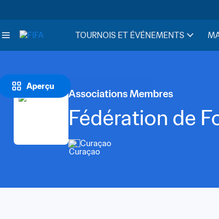
TOURNOIS ET ÉVÉNEMENTS
MA
Aperçu
Associations Membres
Fédération de F
Curaçao