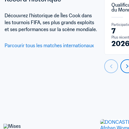
Qualific
du Mond
Découvrez l'historique de Îles Cook dans 
les tournois FIFA, ses plus grands exploits 
Participat
et ses performances sur la scène mondiale.
7
Plus récen
202
Parcourir tous les matches internationaux