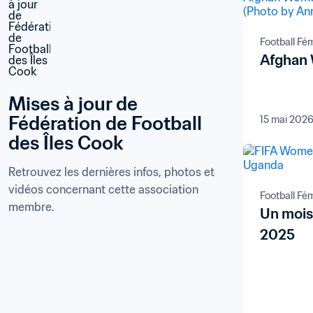
Football Fé
Afghan 
Mises à jour de 
Fédération de Football 
15 mai 202
des Îles Cook
Retrouvez les dernières infos, photos et 
vidéos concernant cette association 
Football Fé
membre.
Un mois 
2025