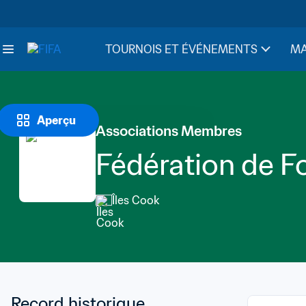
TOURNOIS ET ÉVÉNEMENTS
MA
Aperçu
Associations Membres
Fédération de Fo
Îles Cook
Record historique