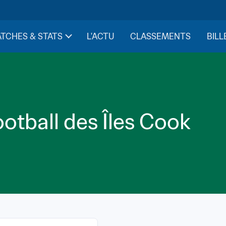
TCHES & STATS
L'ACTU
CLASSEMENTS
BILL
otball des Îles Cook