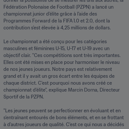
donner la possibilité de se mesurer les uns aux autres, la 
Fédération Polonaise de Football (PZPN) a lancé un 
championnat junior d'élite grâce à l'aide des 
Programmes Forward de la FIFA 1.0 et 2.0, dont la 
contribution s'est élevée à 4,25 millions de dollars.

Le championnat a été conçu pour les catégories 
masculines et féminines U-15, U-17 et U-19 avec un 
objectif clair. "Ces compétitions sont très importantes. 
Elles ont été mises en place pour harmoniser le niveau 
de nos jeunes joueurs. Notre pays est relativement 
grand et il y avait un gros écart entre les équipes de 
chaque district. C'est pourquoi nous avons créé ce 
championnat d'élite", explique Marcin Dorna, Directeur 
Sportif de la PZPN.

"Les jeunes peuvent se perfectionner en évoluant et en 
s'entraînant entourés de bons éléments, et en se frottant 
à d'autres joueurs de qualité. C'est ce qui nous a décidés 