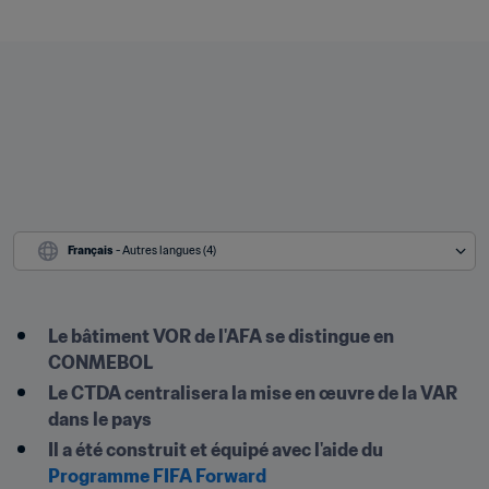
Français
 - Autres langues (4)
Le bâtiment VOR de l'AFA se distingue en 
CONMEBOL
Le CTDA centralisera la mise en œuvre de la VAR 
dans le pays
Il a été construit et équipé avec l'aide du 
Programme FIFA Forward