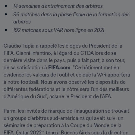
14 semaines d'entraînement des arbitres
96 matches dans la phase finale de la formation des 
arbitres
192 matches sous VAR hors ligne en 2021
Claudio Tapia a rappelé les éloges du Président de la 
FIFA, Gianni Infantino, à l'égard du CTDA lors de sa 
dernière visite dans le pays, puis a fait part, à son tour, 
de sa satisfaction à 
FIFA.com
. "Ce bâtiment met en 
évidence les valeurs de l'outil et ce que la VAR apportera 
à notre football. Nous avons observé les dispositifs de 
différentes fédérations et le nôtre sera l'un des meilleurs 
d'Amérique du Sud", assure le Président de l'AFA.

Parmi les invités de marque de l'inauguration se trouvait 
un groupe d'arbitres sud-américains qui avait suivi un 
séminaire de préparation à la Coupe du Monde de la 
FIFA, Qatar 2022™ tenu à Buenos Aires sous la direction 