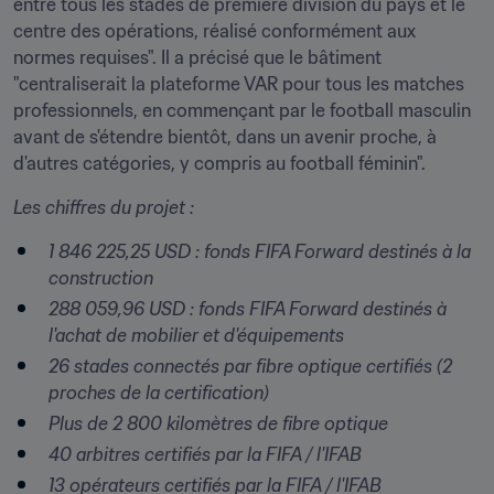
entre tous les stades de première division du pays et le 
centre des opérations, réalisé conformément aux 
normes requises". Il a précisé que le bâtiment 
"centraliserait la plateforme VAR pour tous les matches 
professionnels, en commençant par le football masculin 
avant de s'étendre bientôt, dans un avenir proche, à 
d'autres catégories, y compris au football féminin".
Les chiffres du projet :
1 846 225,25 USD : fonds FIFA Forward destinés à la 
construction
288 059,96 USD : fonds FIFA Forward destinés à 
l'achat de mobilier et d'équipements
26 stades connectés par fibre optique certifiés (2 
proches de la certification)
Plus de 2 800 kilomètres de fibre optique
40 arbitres certifiés par la FIFA / l'IFAB
13 opérateurs certifiés par la FIFA / l'IFAB