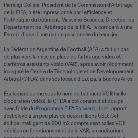
Pierluigi Collina, Président de la Commission d'Arbitrage 
de la FIFA, a été impressionné par l'efficience et 
l'esthétique du bâtiment. Massimo Busacca, Directeur du 
Département de l'Arbitrage de la FIFA, l'a comparé à une 
Ferrari, digne d'une nation passionnée du beau jeu. 

La Fédération Argentine de Football (AFA) a fait un pas 
de plus vers la mise en place de l'arbitrage vidéo et 
d'arbitres assistants vidéo (VAR), après avoir récemment 
inauguré le Centre de Technologie et de Développement 
Arbitral (CTDA) dans ses locaux d'Ezeiza, à Buenos Aires.

Également connu sous le nom de bâtiment VOR (salle 
d'opération vidéo), le CTDA a été construit et équipé 
avec l'aide du 
Programme FIFA Forward
, dont l'apport 
s'est élevé à un peu plus de deux millions USD. Cet 
édifice intelligent de 900 m2 compte sept salles VOR 
dédiées au fonctionnement de la VAR, un auditorium 