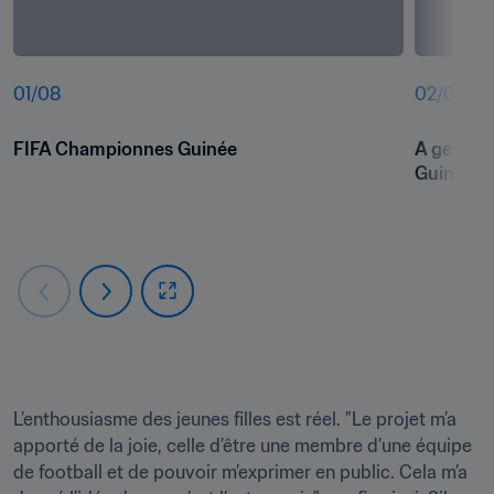
01
/
08
02
/
08
FIFA Championnes Guinée
A general
Guinée
L’enthousiasme des jeunes filles est réel. "Le projet m’a 
apporté de la joie, celle d’être une membre d’une équipe 
de football et de pouvoir m’exprimer en public. Cela m’a 