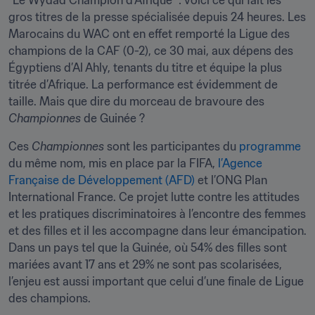
"Le Wydad Champion d’Afrique" : voici ce qui fait les 
gros titres de la presse spécialisée depuis 24 heures. Les 
Marocains du WAC ont en effet remporté la Ligue des 
champions de la CAF (0-2), ce 30 mai, aux dépens des 
Égyptiens d’Al Ahly, tenants du titre et équipe la plus 
titrée d’Afrique. La performance est évidemment de 
taille. Mais que dire du morceau de bravoure des 
Championnes
 de Guinée ? 
Ces 
Championnes
 sont les participantes du 
programme
du même nom, mis en place par la FIFA,
 l’Agence 
Française de Développement (AFD)
 et l’ONG Plan 
International France. Ce projet lutte contre les attitudes 
et les pratiques discriminatoires à l’encontre des femmes 
et des filles et il les accompagne dans leur émancipation. 
Dans un pays tel que la Guinée, où 54% des filles sont 
mariées avant 17 ans et 29% ne sont pas scolarisées, 
l’enjeu est aussi important que celui d’une finale de Ligue 
des champions.
