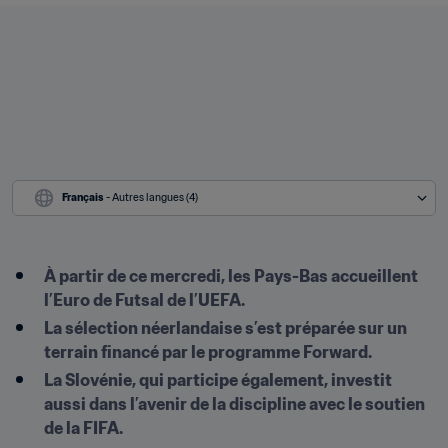
Français
 - Autres langues (4)
À partir de ce mercredi, les Pays-Bas accueillent 
l’Euro de Futsal de l’UEFA.
La sélection néerlandaise s’est préparée sur un 
terrain financé par le programme Forward.
La Slovénie, qui participe également, investit 
aussi dans l’avenir de la discipline avec le soutien 
de la FIFA.