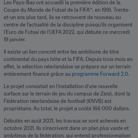
Les Pays-Bas ont accueilli la première édition de la 
Coupe du Monde de Futsal de la FIFA™, en 1991. Trente-
et-un ans plus tard, ils se retrouvent de nouveau au 
centre de l’actualité de la discipline puisqu’ils organisent 
l’Euro de Futsal de l’UEFA 2022, qui débute ce mercredi 
19 janvier.
Il existe un lien concret entre les ambitions de titre 
continental du pays hôte et la FIFA. Depuis trois mois en 
effet, la sélection néerlandaise se prépare sur un terrain 
entièrement financé grâce au 
programme Forward 2.0
. 
Le projet consistait en l’installation d’une nouvelle 
surface sur le terrain de jeu du campus de Zeist, dont la 
Fédération néerlandaise de football (KNVB) est 
propriétaire. Au total, le projet a coûté 166 000 dollars.
Débutés en août 2021, les travaux se sont achevés en 
octobre 2021. Ils s’inscrivent dans un plan plus vaste et 
ambitieux de la fédération, qui entend professionnaliser 