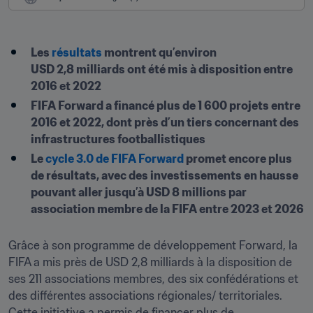
Les 
résultats
 montrent qu’environ 
USD 2,8 milliards ont été mis à disposition entre 
2016 et 2022
FIFA Forward a financé plus de 1 600 projets entre 
2016 et 2022, dont près d’un tiers concernant des 
infrastructures footballistiques
Le 
cycle 3.0 de FIFA Forward
 promet encore plus 
de résultats, avec des investissements en hausse 
pouvant aller jusqu’à USD 8 millions par 
association membre de la FIFA entre 2023 et 2026
Grâce à son programme de développement Forward, la 
FIFA a mis près de USD 2,8 milliards à la disposition de 
ses 211 associations membres, des six confédérations et 
des différentes associations régionales/ territoriales. 
Cette initiative a permis de financer plus de 