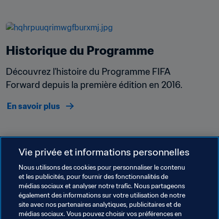
Historique du Programme
Découvrez l'histoire du Programme FIFA 
Forward depuis la première édition en 2016.
En savoir plus
Vie privée et informations personnelles
Nous utilisons des cookies pour personnaliser le contenu
et les publicités, pour fournir des fonctionnalités de
médias sociaux et analyser notre trafic. Nous partageons
également des informations sur votre utilisation de notre
site avec nos partenaires analytiques, publicitaires et de
Thèmes en lien
médias sociaux. Vous pouvez choisir vos préférences en