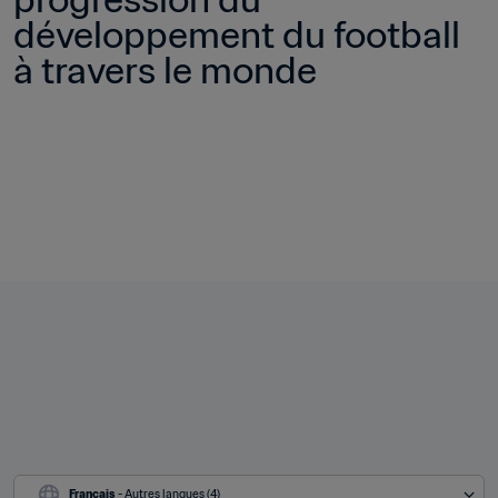
développement du football 
à travers le monde
Français
 - Autres langues (4)