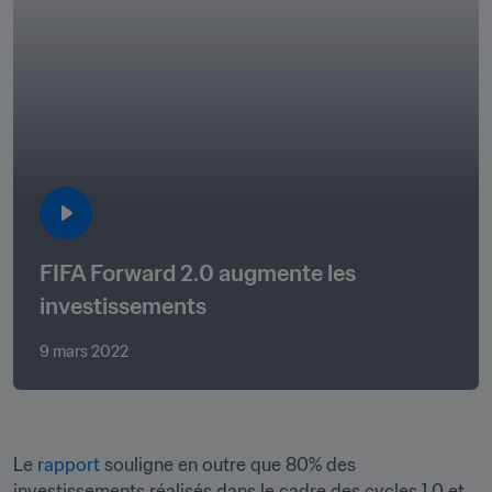
FIFA Forward 2.0 augmente les 
investissements
9 mars 2022
Le 
rapport
 souligne en outre que 80% des 
investissements réalisés dans le cadre des cycles 1.0 et 