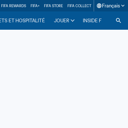
Français
FIFA REWARDS
FIFA+
FIFA STORE
FIFA COLLECT
ETS ET HOSPITALITÉ
JOUER
INSIDE FIFA