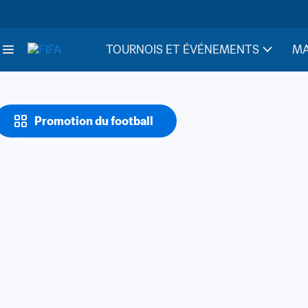
TOURNOIS ET ÉVÉNEMENTS
MA
Promotion du football