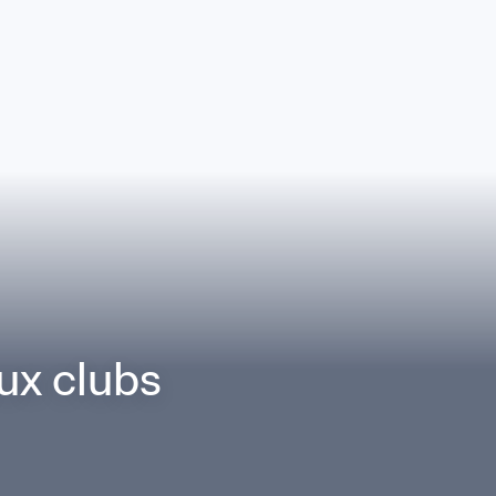
ux clubs