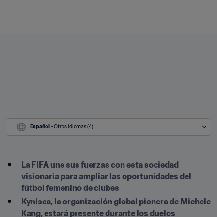
Español
 - Otros idiomas (4)
La FIFA une sus fuerzas con esta sociedad 
visionaria para ampliar las oportunidades del 
fútbol femenino de clubes
Kynisca, la organización global pionera de Michele 
Kang, estará presente durante los duelos 