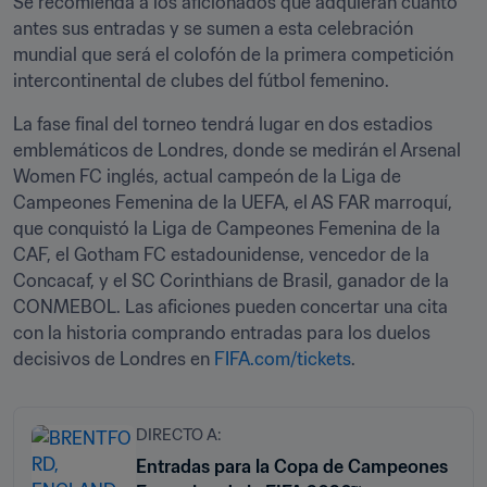
Se recomienda a los aficionados que adquieran cuanto 
antes sus entradas y se sumen a esta celebración 
mundial que será el colofón de la primera competición 
intercontinental de clubes del fútbol femenino. 
La fase final del torneo tendrá lugar en dos estadios 
emblemáticos de Londres, donde se medirán el Arsenal 
Women FC inglés, actual campeón de la Liga de 
Campeones Femenina de la UEFA, el AS FAR marroquí, 
que conquistó la Liga de Campeones Femenina de la 
CAF, el Gotham FC estadounidense, vencedor de la 
Concacaf, y el SC Corinthians de Brasil, ganador de la 
CONMEBOL. Las aficiones pueden concertar una cita 
con la historia comprando entradas para los duelos 
decisivos de Londres en 
FIFA.com/tickets
.
DIRECTO A:
Entradas para la Copa de Campeones