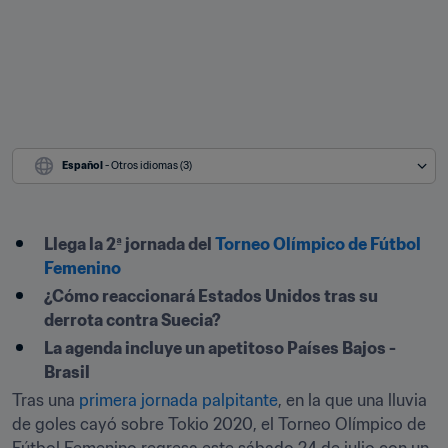
Español
 - Otros idiomas (3)
Llega la 2ª jornada del 
Torneo Olímpico de Fútbol 
Femenino
¿Cómo reaccionará Estados Unidos tras su 
derrota contra Suecia?
La agenda incluye un apetitoso Países Bajos - 
Brasil
Tras una 
primera jornada palpitante
, en la que una lluvia 
de goles cayó sobre Tokio 2020, el Torneo Olímpico de 