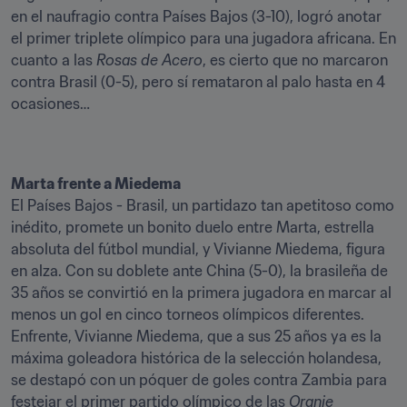
en el naufragio contra Países Bajos (3-10), logró anotar 
el primer triplete olímpico para una jugadora africana. En 
cuanto a las 
Rosas de Acero
, es cierto que no marcaron 
contra Brasil (0-5), pero sí remataron al palo hasta en 4 
ocasiones… 
El Países Bajos - Brasil, un partidazo tan apetitoso como 
inédito, promete un bonito duelo entre Marta, estrella 
absoluta del fútbol mundial, y Vivianne Miedema, figura 
en alza. Con su doblete ante China (5-0), la brasileña de 
35 años se convirtió en la primera jugadora en marcar al 
menos un gol en cinco torneos olímpicos diferentes. 
Enfrente, Vivianne Miedema, que a sus 25 años ya es la 
máxima goleadora histórica de la selección holandesa, 
se destapó con un póquer de goles contra Zambia para 
festejar el primer partido olímpico de las 
Oranje 