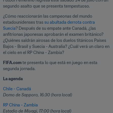
Fútbol Femenino regresa este sábado 24 de julio con un 
segundo asalto que se presenta tempestuoso. 
¿Cómo reaccionarán las campeonas del mundo 
estadounidenses tras 
su abultada derrota contra 
Suecia
? Después de su empate ante Canadá, ¿las 
anfitrionas japonesas aprobarán el examen británico? 
¿Quiénes saldrán airosas de los duelos titánicos Países 
Bajos - Brasil y Suecia - Australia? ¿Cuál verá un claro en 
el cielo en el RP China - Zambia?
FIFA.com 
te presenta lo que está en juego en esta 
segunda jornada. 
La agenda
Chile - Canadá 
Domo de Sapporo, 16:30 (hora local)
RP China - Zambia
Estadio de Miyagi, 17:00 (hora local)