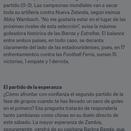
partido (0-3). Las campeonas mundiales van a sacar 
toda su artillería contra Nueva Zelanda, según insinúa 
Abby Wambach. “No me gustaría estar en el lugar de las 
próximas rivales de esta selección”, avisa la máxima 
goleadora histórica de las 
Barras y Estrellas
. El balance 
entre ambos países, en todo caso, se decanta 
claramente del lado de las estadounidenses, pues, en 17 
enfrentamientos contra las 
Football Ferns
, suman 15 
victorias, 1 empate y 1 derrota. 
¿Cómo afrontar con confianza el segundo partido de la 
fase de grupos cuando te has llevado un saco de goles 
en el primero? Esa pregunta tratarán de responderla 
tanto zambianas como chinas en su duelo directo de 
este sábado. La mayor esperanza de Zambia, 
seguramente, vendrá de su capitana Barbra Banda, que, 