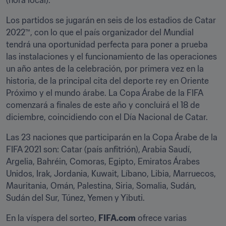
(hora local).
Los partidos se jugarán en seis de los estadios de Catar 
2022™, con lo que el país organizador del Mundial 
tendrá una oportunidad perfecta para poner a prueba 
las instalaciones y el funcionamiento de las operaciones 
un año antes de la celebración, por primera vez en la 
historia, de la principal cita del deporte rey en Oriente 
Próximo y el mundo árabe. La Copa Árabe de la FIFA 
comenzará a finales de este año y concluirá el 18 de 
diciembre, coincidiendo con el Día Nacional de Catar.
Las 23 naciones que participarán en la Copa Árabe de la 
FIFA 2021 son: Catar (país anfitrión), Arabia Saudí, 
Argelia, Bahréin, Comoras, Egipto, Emiratos Árabes 
Unidos, Irak, Jordania, Kuwait, Líbano, Libia, Marruecos, 
Mauritania, Omán, Palestina, Siria, Somalia, Sudán, 
Sudán del Sur, Túnez, Yemen y Yibuti.
En la víspera del sorteo, 
FIFA.com
 ofrece varias 