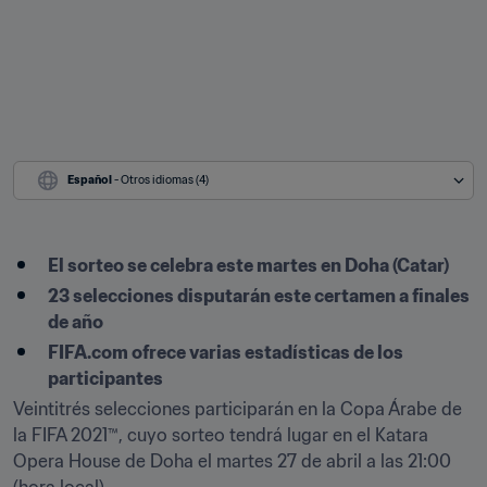
Español
 - Otros idiomas (4)
El sorteo se celebra este martes en Doha (Catar)
23 selecciones disputarán este certamen a finales 
de año
FIFA.com ofrece varias estadísticas de los 
participantes
Veintitrés selecciones participarán en la Copa Árabe de 
la FIFA 2021™, cuyo sorteo tendrá lugar en el Katara 
Opera House de Doha el martes 27 de abril a las 21:00 