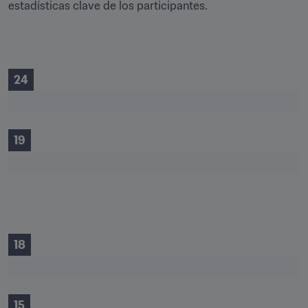
estadísticas clave de los participantes.
24
19
18
15