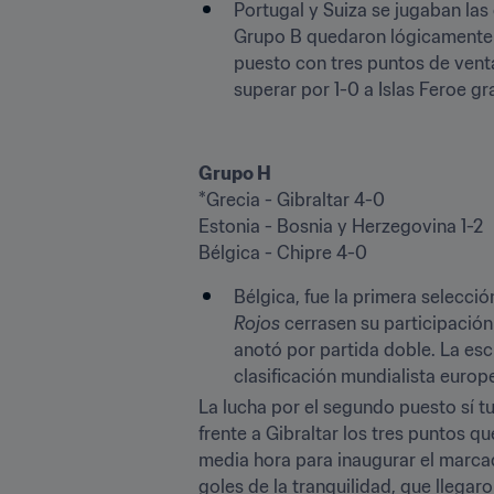
Portugal y Suiza se jugaban las
Grupo B quedaron lógicamente r
puesto con tres puntos de vent
superar por 1-0 a Islas Feroe gr
Grupo H
*Grecia - Gibraltar 4-0

Estonia - Bosnia y Herzegovina 1-2

Bélgica - Chipre 4-0
Bélgica, fue la primera selecci
Rojos
 cerrasen su participació
anotó por partida doble. La esc
clasificación mundialista euro
La lucha por el segundo puesto sí 
frente a Gibraltar los tres puntos q
media hora para inaugurar el marcado
goles de la tranquilidad, que llegar