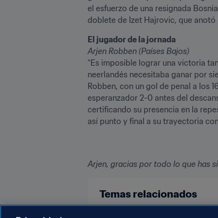
el esfuerzo de una resignada Bosnia
doblete de Izet Hajrovic, que anotó
El jugador de la jornada
Arjen Robben (Países Bajos)
“Es imposible lograr una victoria ta
neerlandés necesitaba ganar por sie
Robben, con un gol de penal a los 16
esperanzador 2-0 antes del descans
certificando su presencia en la rep
así punto y final a su trayectoria con
Arjen, gracias por todo lo que has s
Temas relacionados