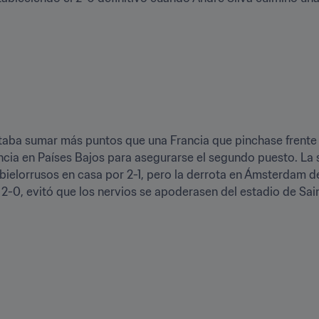
taba sumar más puntos que una Francia que pinchase frente a 
ncia en Países Bajos para asegurarse el segundo puesto. La s
ielorrusos en casa por 2-1, pero la derrota en Ámsterdam de 
-0, evitó que los nervios se apoderasen del estadio de Sai