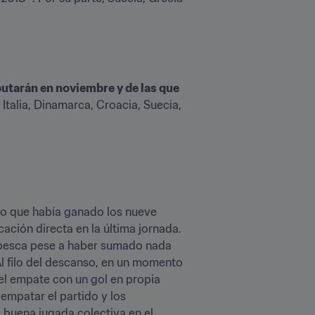
putarán en noviembre y de las que 
 Italia, Dinamarca, Croacia, Suecia, 
po que había ganado los nueve 
ación directa en la última jornada. 
 repesca pese a haber sumado nada 
Al filo del descanso, en un momento 
el empate con un gol en propia 
mpatar el partido y los 
buena jugada colectiva en el 