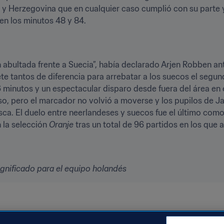
 y Herzegovina que en cualquier caso cumplió con su parte 
 en los minutos 48 y 84.
n abultada frente a Suecia”, había declarado Arjen Robben ant
te tantos de diferencia para arrebatar a los suecos el segun
 minutos y un espectacular disparo desde fuera del área en e
o, pero el marcador no volvió a moverse y los pupilos de J
esca. El duelo entre neerlandeses y suecos fue el último com
 la selección 
Oranje
 tras un total de 96 partidos en los que 
ignificado para el equipo holandés