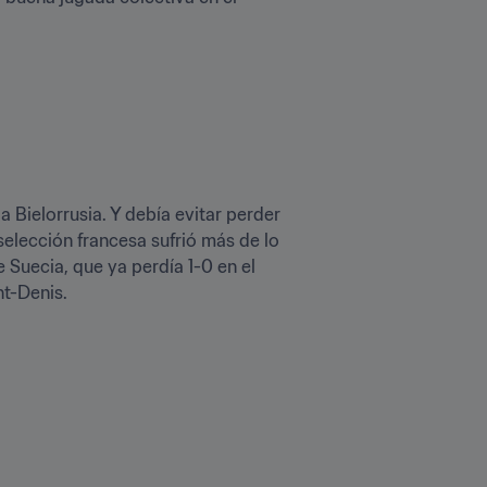
Bielorrusia. Y debía evitar perder 
elección francesa sufrió más de lo 
Suecia, que ya perdía 1-0 en el 
nt-Denis.