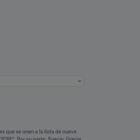
s que se unen a la lista de nueve 
018™. Por su parte, Suecia, Grecia 