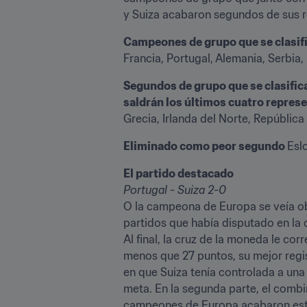
y Suiza acabaron segundos de sus 
Campeones de grupo que se clasif
Francia, Portugal, Alemania, Serbia, 
Segundos de grupo que se clasifica
saldrán los últimos cuatro represe
Grecia, Irlanda del Norte, República
Eliminado como peor segundo 
Esl
El partido destacado
Portugal - Suiza 2-0
O la campeona de Europa se veía obl
partidos que había disputado en la c
Al final, la cruz de la moneda le co
menos que 27 puntos, su mejor regist
en que Suiza tenía controlada a una
meta. En la segunda parte, el combi
campeones de Europa acabaron estab