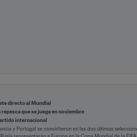
ete directo al Mundial
 repesca que se juega en noviembre
artido internacional
ancia y Portugal se convirtieron en las dos últimas seleccione
sia representarán a Europa en la Copa Mundial de la FIFA 2