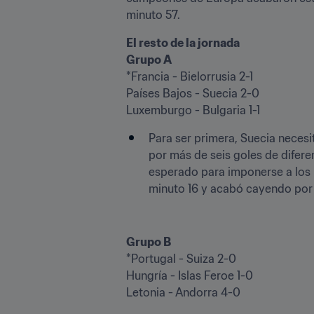
minuto 57.
El resto de la jornada
Grupo A
*Francia - Bielorrusia 2-1

Países Bajos - Suecia 2-0

Luxemburgo - Bulgaria 1-1
Para ser primera, Suecia necesi
por más de seis goles de difere
esperado para imponerse a los b
minuto 16 y acabó cayendo por 2
Grupo B
*Portugal - Suiza 2-0

Hungría - Islas Feroe 1-0

Letonia - Andorra 4-0