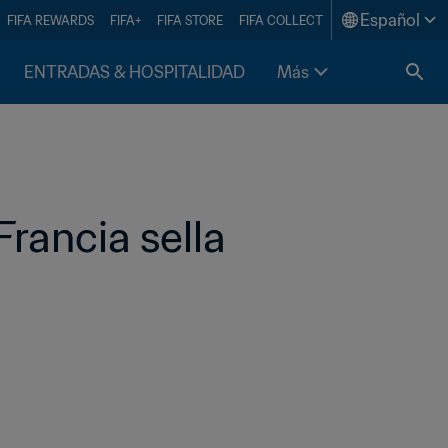
Español
FIFA REWARDS
FIFA+
FIFA STORE
FIFA COLLECT
ENTRADAS & HOSPITALIDAD
Más
rancia sella 