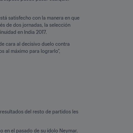
está satisfecho con la manera en que 
és de dos jornadas, la selección 
inuidad en India 2017.
e cara al decisivo duelo contra 
s al máximo para lograrlo”, 
esultados del resto de partidos les 
lo en el pasado de su ídolo Neymar. 