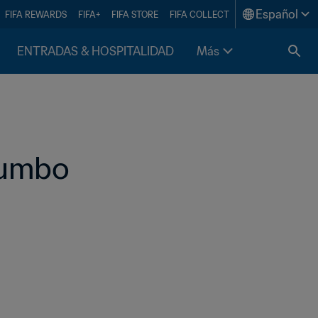
Español
FIFA REWARDS
FIFA+
FIFA STORE
FIFA COLLECT
ENTRADAS & HOSPITALIDAD
Más
rumbo