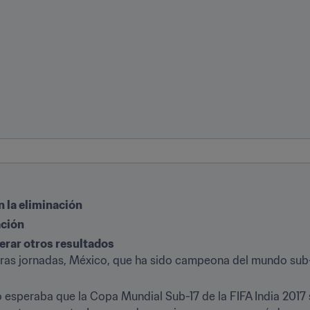
n la eliminación
ación
perar otros resultados
meras jornadas, México, que ha sido campeona del mundo sub-
o esperaba que la Copa Mundial Sub-17 de la FIFA India 2017 