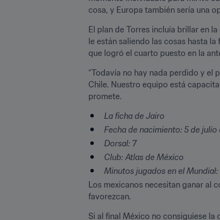
cosa, y Europa también sería una opc
El plan de Torres incluía brillar en
le están saliendo las cosas hasta la 
que logró el cuarto puesto en la ant
“Todavía no hay nada perdido y el pa
Chile. Nuestro equipo está capacita
promete.
La ficha de Jairo
Fecha de nacimiento: 5 de juli
Dorsal: 7
Club: Atlas de México
Minutos jugados en el Mundial:
Los mexicanos necesitan ganar al co
favorezcan.
Si al final México no consiguiese la