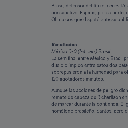
Brasil, defensor del título, necesitó
consecutiva. España, por su parte, 
Olímpicos que disputó ante su públic
México 0-0 (1-4 pen.) Brasil
La semifinal entre México y Brasil p
duelo olímpico entre estos dos país
sobrepusieron a la humedad para ofr
120 agotadores minutos.
Aunque las acciones de peligro dism
remate de cabeza de Richarlison en e
de marcar durante la contienda. El 
homólogo brasileño, Santos, pero do