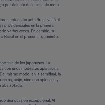
o por delante de la línea de meta.
ada actuación ante Brasil valió al 
s providenciales en la primera 
rlo varias veces. En cambio, su 
ortesía de los japoneses. La 
bida con unos modestos aplausos a 
l mismo modo, en la semifinal, la 
rme regocijo, sino con aplausos y 
 abarrotada.
do una ocasión excepcional. Al 