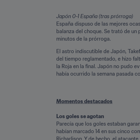
España dispuso de las mejores ocasi
balanza del choque. Se trató de un p
minutos de la prórroga. 
El astro indiscutible de Japón, Tak
del tiempo reglamentado, e hizo fal
la Roja en la final. Japón no pudo e
había ocurrido la semana pasada co
Los goles se agotan
Parecía que los goles estaban garan
habían marcado 14 en sus cinco comp
Richarlison. Y de hecho, el atacante