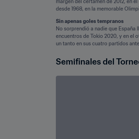
margen del certamen de 2012, en el 
desde 1968, en la memorable Olimpi
Sin apenas goles tempranos
No sorprendió a nadie que España ll
encuentros de Tokio 2020, y en el ot
Semifinales del Torn