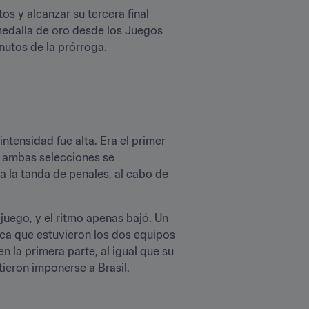
s y alcanzar su tercera final 
medalla de oro desde los Juegos 
utos de la prórroga.
tensidad fue alta. Era el primer 
y ambas selecciones se 
 la tanda de penales, al cabo de 
uego, y el ritmo apenas bajó. Un 
rca que estuvieron los dos equipos 
la primera parte, al igual que su 
ron imponerse a Brasil.
