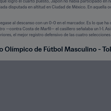
que logró el cuarto puesto, Japón no había participado en ni
ada disputada en altitud en Ciudad de México. En aquella oc
egase al descanso con un 0-0 en el marcador. Es lo que ha o
ro —contra Costa de Marfil— el casillero señalaba un 1-1. As
eo Olímpico de Fútbol Masculino - T