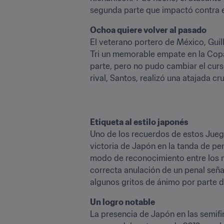
segunda parte que impactó contra el 
Ochoa quiere volver al pasado
El veterano portero de México, Guil
Tri un memorable empate en la Copa 
parte, pero no pudo cambiar el curs
Etiqueta al estilo japonés
Uno de los recuerdos de estos Juego
victoria de Japón en la tanda de pe
modo de reconocimiento entre los n
correcta anulación de un penal seña
algunos gritos de ánimo por parte 
Un logro notable
La presencia de Japón en las semifi