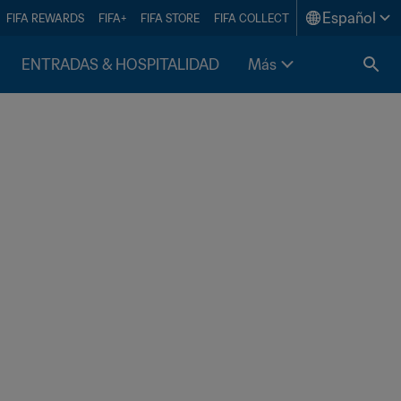
Español
FIFA REWARDS
FIFA+
FIFA STORE
FIFA COLLECT
ENTRADAS & HOSPITALIDAD
Más