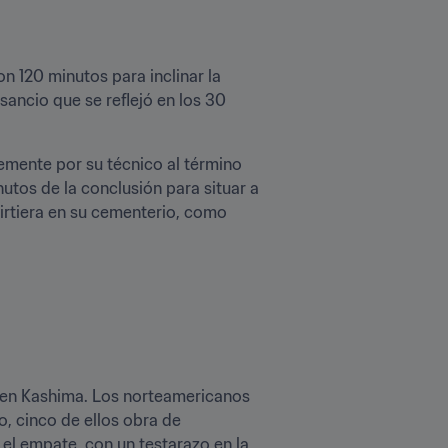
 120 minutos para inclinar la 
ancio que se reflejó en los 30 
emente por su técnico al término 
tos de la conclusión para situar a 
virtiera en su cementerio, como 
 en Kashima. Los norteamericanos 
 cinco de ellos obra de 
el empate, con un testarazo en la 