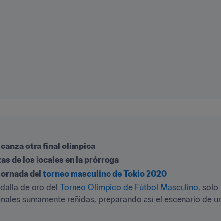
canza otra final olímpica
s de los locales en la prórroga
jornada del 
torneo masculino de Tokio 2020
edalla de oro del 
Torneo Olímpico de Fútbol Masculino
, solo
nales sumamente reñidas, preparando así el escenario de un