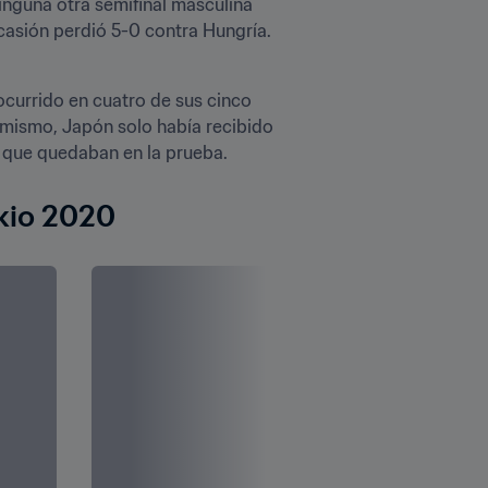
nguna otra semifinal masculina 
asión perdió 5-0 contra Hungría.
currido en cuatro de sus cinco 
imismo, Japón solo había recibido 
okio 2020