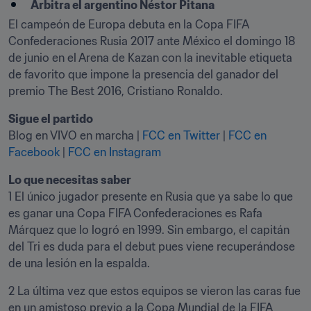
Arbitra el argentino Néstor Pitana
El campeón de Europa debuta en la Copa FIFA 
Confederaciones Rusia 2017 ante México el domingo 18 
de junio en el Arena de Kazan con la inevitable etiqueta 
de favorito que impone la presencia del ganador del 
premio The Best 2016, Cristiano Ronaldo.
Sigue el partido
Blog en VIVO en marcha | 
FCC en Twitter
 | 
FCC en 
Facebook
 | 
FCC en Instagram
Lo que necesitas saber 
1 El único jugador presente en Rusia que ya sabe lo que 
es ganar una Copa FIFA Confederaciones es Rafa 
Márquez que lo logró en 1999. Sin embargo, el capitán 
del Tri es duda para el debut pues viene recuperándose 
de una lesión en la espalda.
2 La última vez que estos equipos se vieron las caras fue 
en un amistoso previo a la Copa Mundial de la FIFA 