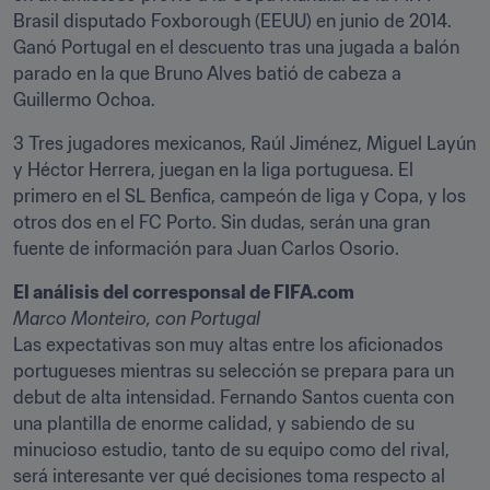
Brasil disputado Foxborough (EEUU) en junio de 2014. 
Ganó Portugal en el descuento tras una jugada a balón 
parado en la que Bruno Alves batió de cabeza a 
Guillermo Ochoa.
3 Tres jugadores mexicanos, Raúl Jiménez, Miguel Layún 
y Héctor Herrera, juegan en la liga portuguesa. El 
primero en el SL Benfica, campeón de liga y Copa, y los 
otros dos en el FC Porto. Sin dudas, serán una gran 
fuente de información para Juan Carlos Osorio.
El análisis del corresponsal de FIFA.com 
Marco Monteiro, con Portugal
Las expectativas son muy altas entre los aficionados 
portugueses mientras su selección se prepara para un 
debut de alta intensidad. Fernando Santos cuenta con 
una plantilla de enorme calidad, y sabiendo de su 
minucioso estudio, tanto de su equipo como del rival, 
será interesante ver qué decisiones toma respecto al 