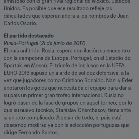
amistoso con el gran rival regional de México, Estados 
Unidos. Es posible que ese resultado refleje las 
dificultades que esperan ahora a los hombres de Juan 
Carlos Osorio.
El país anfitrión, Rusia, espera con ilusión su encuentro 
con la campeona de Europa, Portugal, en el Estadio del 
Spartak, en Moscú. El triunfo de los lusos en la UEFA 
EURO 2016 supuso un alarde de solidez defensiva, a la 
vez que jugadores como Cristiano Ronaldo, Nani y Éder 
anotaron los goles que necesitaba el equipo para dar a 
su país un primer gran trofeo internacional. Rusia no 
logró pasar de la fase de grupos en aquel torneo, por lo 
que su nuevo técnico, Stanislav Cherchesov, tiene ante 
sí un reto complicado. A pesar de todo, el país está 
deseando medirse ya con la selección portuguesa que 
dirige Fernando Santos.