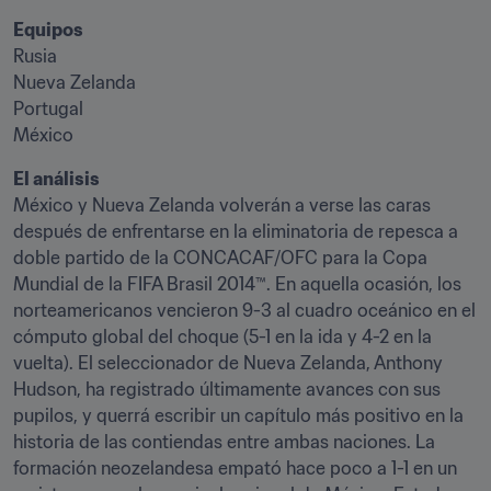
Rusia

Nueva Zelanda

Portugal

México
México y Nueva Zelanda volverán a verse las caras 
después de enfrentarse en la eliminatoria de repesca a 
doble partido de la CONCACAF/OFC para la Copa 
Mundial de la FIFA Brasil 2014™. En aquella ocasión, los 
norteamericanos vencieron 9-3 al cuadro oceánico en el 
cómputo global del choque (5-1 en la ida y 4-2 en la 
vuelta). El seleccionador de Nueva Zelanda, Anthony 
Hudson, ha registrado últimamente avances con sus 
pupilos, y querrá escribir un capítulo más positivo en la 
historia de las contiendas entre ambas naciones. La 
formación neozelandesa empató hace poco a 1-1 en un 