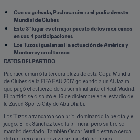
Con su goleada, Pachuca cierra el podio de este 
Mundial de Clubes
Este 3º lugar es el mejor puesto de los mexicanos 
en sus 4 participaciones
Los Tuzos igualan así la actuación de América y 
Monterrey en el torneo
DATOS DEL PARTIDO
Pachuca amarró la tercera plaza de esta Copa Mundial 
de Clubes de la FIFA EAU 2017 goleando a un Al Jazira 
que pagó el esfuerzo de su semifinal ante el Real Madrid. 
El partido se disputó el 16 de diciembre en el estadio de 
la Zayed Sports City de Abu Dhabi.
Los Tuzos arrancaron con brío, dominando la pelota y el 
juego. Erick Sánchez tuvo la primera, pero su tiro se 
marchó desviado. También Óscar Murillo estuvo cerca 
del gol, pero su cabezazo se marchó por poco.