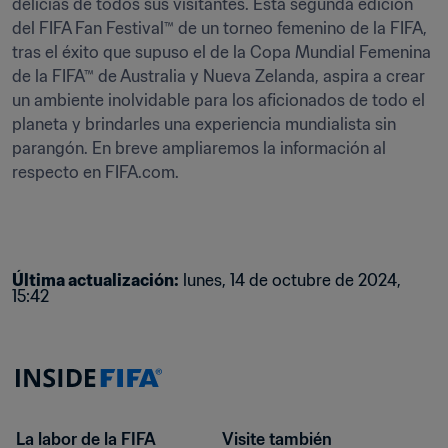
delicias de todos sus visitantes. Esta segunda edición 
del FIFA Fan Festival™ de un torneo femenino de la FIFA, 
tras el éxito que supuso el de la Copa Mundial Femenina 
de la FIFA™ de Australia y Nueva Zelanda, aspira a crear 
un ambiente inolvidable para los aficionados de todo el 
planeta y brindarles una experiencia mundialista sin 
parangón. En breve ampliaremos la información al 
respecto en FIFA.com.
Última actualización
:
lunes, 14 de octubre de 2024, 
15:42
La labor de la FIFA
Visite también