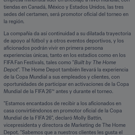
tiendas en Canadá, México y Estados Unidos, las tres 
sedes del certamen, será promotor oficial del torneo en 
la región.
La compañía da así continuidad a su dilatada trayectoria 
de apoyo al fútbol y a otros eventos deportivos, y los 
aficionados podrán vivir en primera persona 
experiencias únicas, tanto en los estadios como en los 
FIFA Fan Festivals, tales como "
Built by The Home 
Depot
". The Home Depot también llevará la experiencia 
de la Copa Mundial a sus empleados y clientes, con 
oportunidades de participar en activaciones de la Copa 
Mundial de la FIFA 26™ antes y durante el torneo.
"Estamos encantados de recibir a los aficionados en 
casa convirtiéndonos en promotor oficial de la Copa 
Mundial de la FIFA 26", declaró Molly Battin, 
vicepresidenta y directora de Marketing de The Home 
Depot. "Sabemos que a nuestros clientes les gusta el 