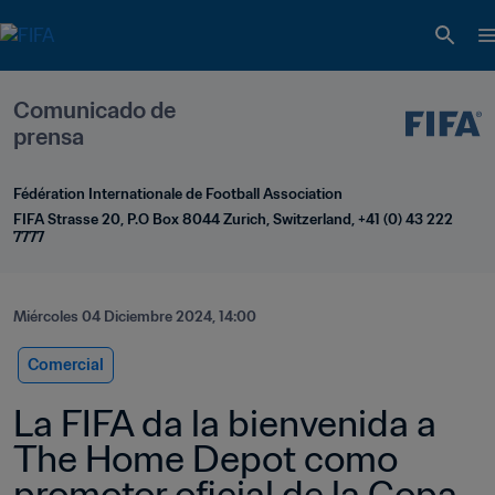
Comunicado de 
prensa
Fédération Internationale de Football Association
FIFA Strasse 20, P.O Box 8044 Zurich, Switzerland, +41 (0) 43 222 
7777
Miércoles 04 Diciembre 2024, 14:00
Comercial
La FIFA da la bienvenida a 
The Home Depot como 
promotor oficial de la Copa 