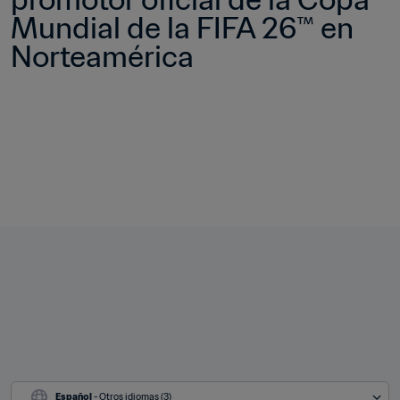
Mundial de la FIFA 26™ en 
Norteamérica
Español
 - Otros idiomas (3)