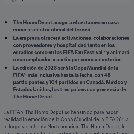
The Home Depot acogerá el certamen en casa 
como promotor oficial del torneo
La empresa ofrecerá activaciones, colaboraciones 
con proveedores y hospitalidad tanto en los 
estadios como en los FIFA Fan Festival™ y animará 
a sus empleados a participar como voluntarios
La edición de 2026 será la Copa Mundial de la 
FIFA™ más inclusiva hasta la fecha, con 48 
participantes y 104 partidos en Canadá, México y 
Estados Unidos, los tres países con presencia de 
The Home Depot
La FIFA y The Home Depot se han unido para hacer 
realidad la emoción de la Copa Mundial de la FIFA 26™ a 
lo largo y ancho de Norteamérica. The Home Depot, la 
empresa minorista líder en bricolaje a nivel mundial, con 