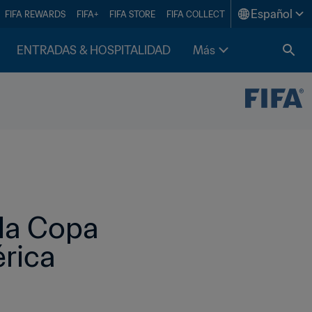
Español
FIFA REWARDS
FIFA+
FIFA STORE
FIFA COLLECT
ENTRADAS & HOSPITALIDAD
Más
la Copa 
rica 