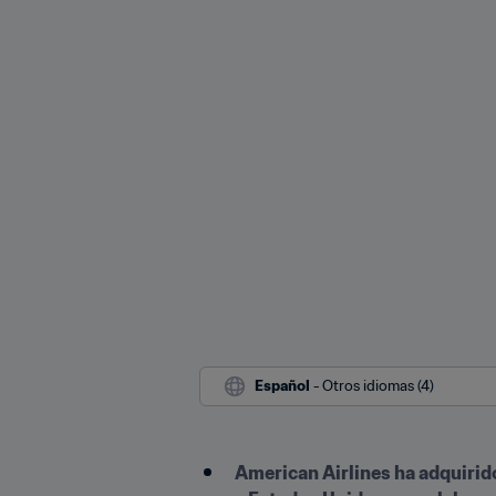
Español
 - Otros idiomas (4)
American Airlines ha adquirido