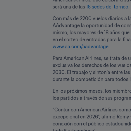
será una de las 
16 sedes del torneo
. 
Con más de 2200 vuelos diarios a la
AAdvantage la oportunidad de conse
mismo, los mayores de 18 años que r
www.aa.com/aadvantage
.
Para American Airlines, se trata de
exclusiva los derechos de los vuelo
2030. El trabajo y sintonía entre l
durante la competición para todos l
En los próximos meses, los miembros
los partidos a través de sus progra
“Contar con American Airlines como 
excepcional en 2026”, afirmó Romy Ga
conexión con el público estadounide
toda Norteamérica”.
