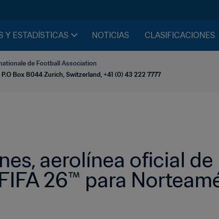
S Y ESTADÍSTICAS
NOTICIAS
CLASIFICACIONES
nationale de Football Association
 P.O Box 8044 Zurich, Switzerland, +41 (0) 43 222 7777
nes, aerolínea oficial de 
 FIFA 26™ para Norteamé