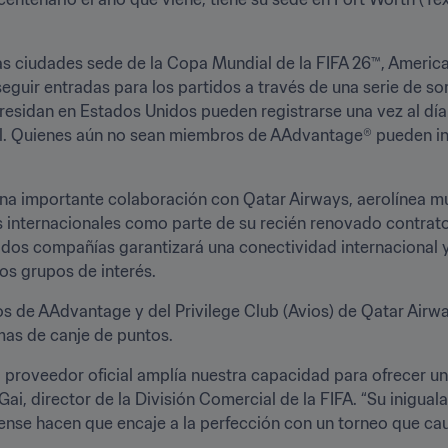
s ciudades sede de la Copa Mundial de la FIFA 26™, American
guir entradas para los partidos a través de una serie de so
esidan en Estados Unidos pueden registrarse una vez al día
 una importante colaboración con Qatar Airways, aerolínea mu
s internacionales como parte de su recién renovado contrato 
as dos compañías garantizará una conectividad internacional 
os grupos de interés.
 de AAdvantage y del Privilege Club (Avios) de Qatar Airwa
mas de canje de puntos. 
proveedor oficial amplía nuestra capacidad para ofrecer un
i, director de la División Comercial de la FIFA. “Su iniguala
nse hacen que encaje a la perfección con un torneo que caut