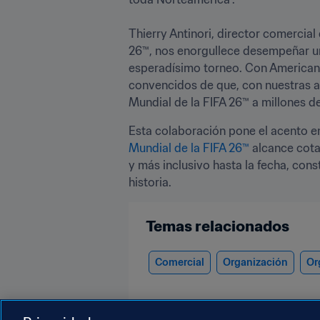
Thierry Antinori, director comercial
26™, nos enorgullece desempeñar un 
esperadísimo torneo. Con American 
convencidos de que, con nuestras am
Mundial de la FIFA 26™ a millones d
Esta colaboración pone el acento en 
Mundial de la FIFA 26™
 alcance cota
y más inclusivo hasta la fecha, cons
historia.
Temas relacionados
Comercial
Organización
Or