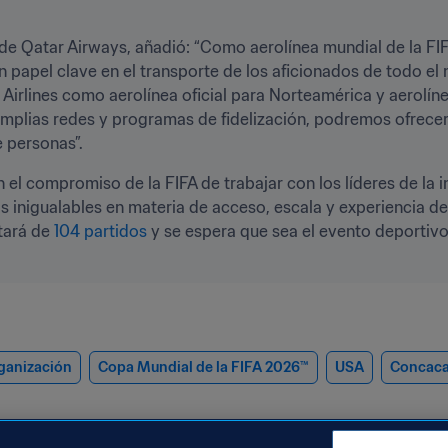
 de Qatar Airways, añadió: “Como aerolínea mundial de la FIF
papel clave en el transporte de los aficionados de todo el 
Airlines como aerolínea oficial para Norteamérica y aerolín
plias redes y programas de fidelización, podremos ofrecer u
e personas”.
el compromiso de la FIFA de trabajar con los líderes de la in
s inigualables en materia de acceso, escala y experiencia de 
tará de 
104 partidos
 y se espera que sea el evento deportivo
ganización
Copa Mundial de la FIFA 2026™
USA
Concaca