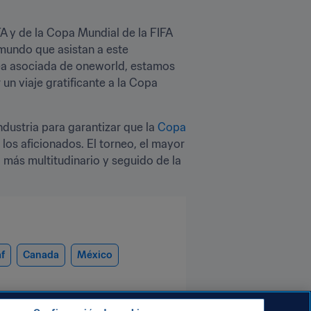
A y de la Copa Mundial de la FIFA 
mundo que asistan a este 
ea asociada de oneworld, estamos 
n viaje gratificante a la Copa 
dustria para garantizar que la 
Copa 
los aficionados. El torneo, el mayor 
 más multitudinario y seguido de la 
f
Canada
México