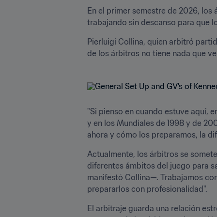
En el primer semestre de 2026, los á
trabajando sin descanso para que lo
Pierluigi Collina, quien arbitró par
de los árbitros no tiene nada que ve
"Si pienso en cuando estuve aquí,
y en los Mundiales de 1998 y de 200
ahora y cómo los preparamos, la dife
Actualmente, los árbitros se somete
diferentes ámbitos del juego para 
manifestó Collina—. Trabajamos con 
prepararlos con profesionalidad".
El arbitraje guarda una relación estr