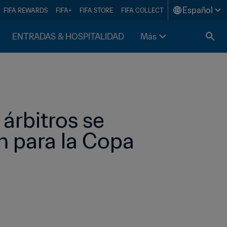
Español
FIFA REWARDS
FIFA+
FIFA STORE
FIFA COLLECT
ENTRADAS & HOSPITALIDAD
Más
árbitros se 
 para la Copa 