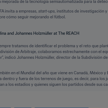
ón mejorada de la tecnología semiautomatizada para la detecc
FIFA invita a empresas, 
start-ups
, institutos de investigación y
bre cómo seguir mejorando el fútbol.
ivisión de Arbitraje, colaboramos estrechamente con el equip
 indicó Johannes Holzmüller, director de la Subdivisión de
ambién en el Mundial del año que viene en Canadá, México y
a dentro y fuera de los terrenos de juego, es decir, para los j
an a los estadios y quienes siguen los partidos desde sus ca