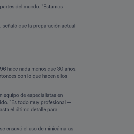
s partes del mundo. "Estamos 
, señaló que la preparación actual 
1996 hace nada menos que 30 años, 
tonces con lo que hacen ellos 
 equipo de especialistas en 
ido. "Es todo muy profesional —
ta el último detalle para 
 se ensayó el uso de minicámaras 