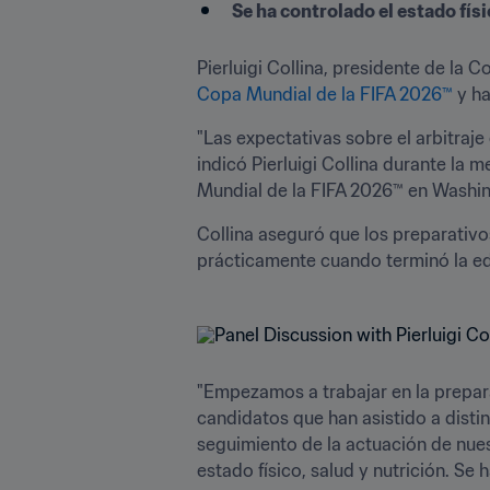
Se ha controlado el estado físic
Copa Mundial de la FIFA 2026™
 y h
"Las expectativas sobre el arbitraj
indicó Pierluigi Collina durante la 
Mundial de la FIFA 2026™ en Washing
Collina aseguró que los preparativ
prácticamente cuando terminó la ed
"Empezamos a trabajar en la prepa
candidatos que han asistido a dist
seguimiento de la actuación de nues
estado físico, salud y nutrición. Se