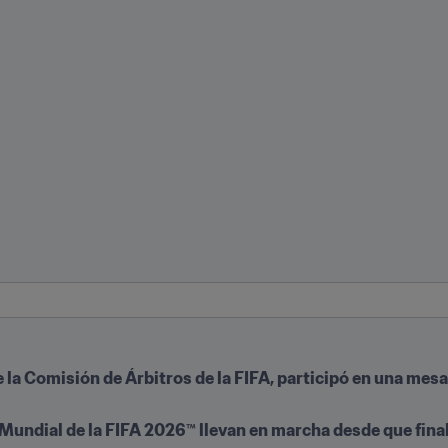
e la Comisión de Árbitros de la FIFA, participó en una mesa
Mundial de la FIFA 2026™ llevan en marcha desde que finali