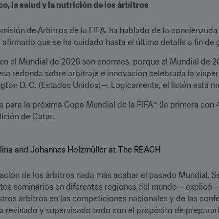
o, la salud y la nutrición de los árbitros
a afirmado que se ha cuidado hasta el último detalle a fin de 
e en el Mundial de 2026 son enormes, porque el Mundial de 2
mesa redonda sobre arbitraje e innovación celebrada la víspera
ton D. C. (Estados Unidos)—. Lógicamente, el listón está mu
os para la próxima Copa Mundial de la FIFA™ (la primera con
ición de Catar.
ración de los árbitros nada más acabar el pasado Mundial. 
intos seminarios en diferentes regiones del mundo —explicó
tros árbitros en las competiciones nacionales y de las conf
 ha revisado y supervisado todo con el propósito de prepararlo