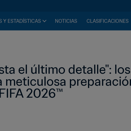
S Y ESTADÍSTICAS
NOTICIAS
CLASIFICACIONES
 el último detalle": los 
 meticulosa preparación
 FIFA 2026™