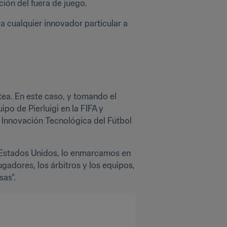
ión del fuera de juego.
 a cualquier innovador particular a 
o de Pierluigi en la FIFA y 
 Innovación Tecnológica del Fútbol 
 Estados Unidos, lo enmarcamos en 
ugadores, los árbitros y los equipos, 
sas".