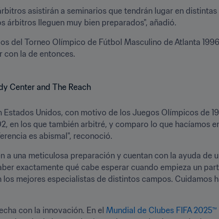
rbitros asistirán a seminarios que tendrán lugar en distinta
s árbitros lleguen muy bien preparados", añadió.
tidos del Torneo Olímpico de Fútbol Masculino de Atlanta 1996
r con la de entonces.
 en Estados Unidos, con motivo de los Juegos Olímpicos de 
2, en los que también arbitré, y comparo lo que hacíamos en
rencia es abismal", reconoció.
n a una meticulosa preparación y cuentan con la ayuda de un
saber exactamente qué cabe esperar cuando empieza un part
los mejores especialistas de distintos campos. Cuidamos has
echa con la innovación. En el 
Mundial de Clubes FIFA 2025™