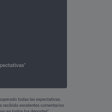
xpectativas"
 superado todas las expectativas. 
s recibido excelentes comentarios 
so en todos los deportes".