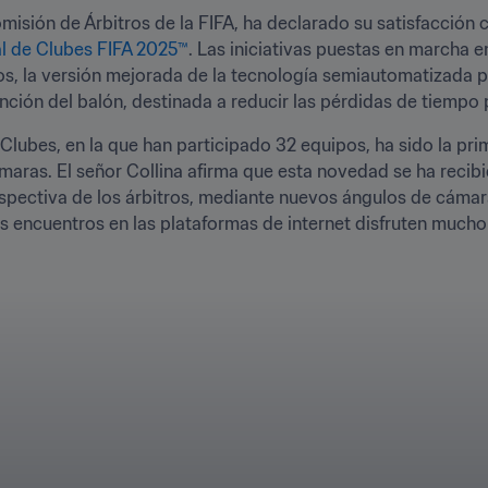
Comisión de Árbitros de la FIFA, ha declarado su satisfacción 
l de Clubes FIFA 2025™
. Las iniciativas puestas en marcha e
os, la versión mejorada de la tecnología semiautomatizada pa
nción del balón, destinada a reducir las pérdidas de tiempo
Clubes, en la que han participado 32 equipos, ha sido la prim
maras. El señor Collina afirma que esta novedad se ha recib
erspectiva de los árbitros, mediante nuevos ángulos de cámara
s encuentros en las plataformas de internet disfruten mucho 