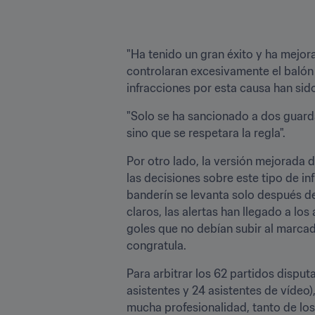
"Ha tenido un gran éxito y ha mejo
controlaran excesivamente el balón c
infracciones por esta causa han sid
"Solo se ha sancionado a dos guarda
sino que se respetara la regla".
Por otro lado, la versión mejorada d
las decisiones sobre este tipo de in
banderín se levanta solo después d
claros, las alertas han llegado a lo
goles que no debían subir al marcad
congratula.
Para arbitrar los 62 partidos disput
asistentes y 24 asistentes de vídeo)
mucha profesionalidad, tanto de los