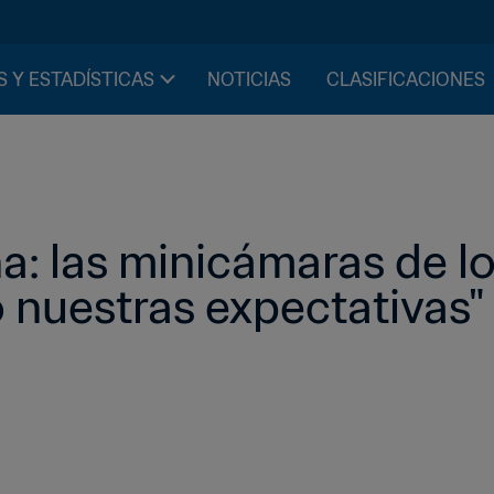
S Y ESTADÍSTICAS
NOTICIAS
CLASIFICACIONES
na: las minicámaras de lo
 nuestras expectativas"