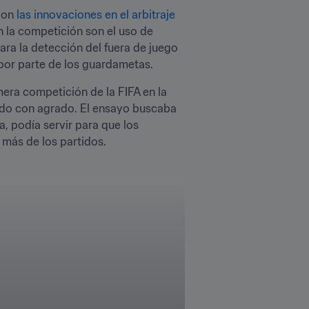
con 
las innovaciones en el arbitraje
n la competición son el uso de 
ra la detección del fuera de juego 
 por parte de los guardametas.
era competición de la FIFA en la 
ido con agrado. El ensayo buscaba 
, podía servir para que los 
más de los partidos. 