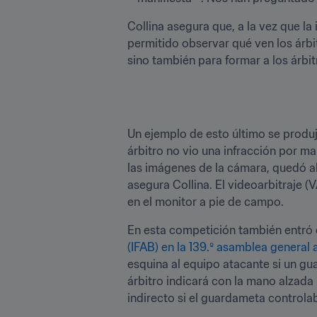
Collina asegura que, a la vez que la 
permitido observar qué ven los árbit
sino también para formar a los árbit
Un ejemplo de esto último se produjo
árbitro no vio una infracción por man
las imágenes de la cámara, quedó ab
asegura Collina. El videoarbitraje (V
en el monitor a pie de campo.
En esta competición también entró e
(IFAB) en la 139.º asamblea general 
esquina al equipo atacante si un gu
árbitro indicará con la mano alzada 
indirecto si el guardameta controla