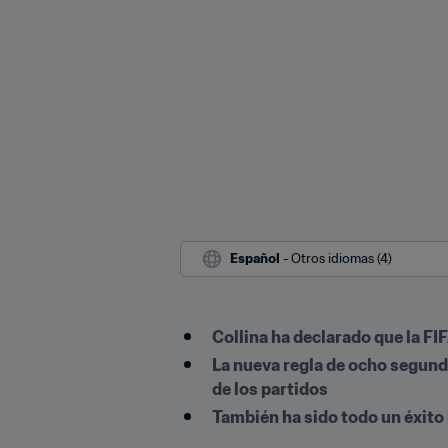
Español
 - Otros idiomas (4)
Collina ha declarado que la F
La nueva regla de ocho segundo
de los partidos
También ha sido todo un éxito 