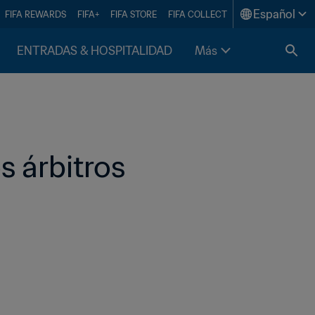
Español
FIFA REWARDS
FIFA+
FIFA STORE
FIFA COLLECT
ENTRADAS & HOSPITALIDAD
Más
s árbitros 