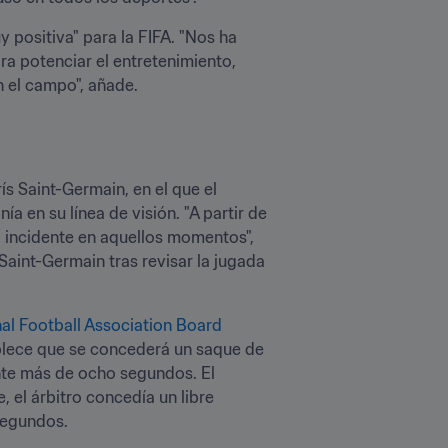
y positiva" para la FIFA. "Nos ha 
a potenciar el entretenimiento, 
n el campo", añade.
ís Saint-Germain, en el que el 
 en su línea de visión. "A partir de 
l incidente en aquellos momentos", 
 Saint-Germain tras revisar la jugada 
al Football Association Board 
blece que se concederá un saque de 
nte más de ocho segundos. El 
 el árbitro concedía un libre 
segundos.