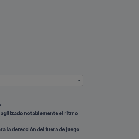
s
agilizado notablemente el ritmo 
a la detección del fuera de juego