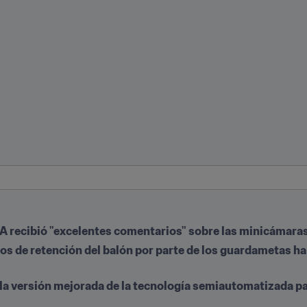
IFA recibió "excelentes comentarios" sobre las minicámara
s de retención del balón por parte de los guardametas ha 
la versión mejorada de la tecnología semiautomatizada par