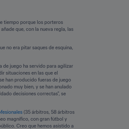
de tiempo porque los porteros 
añade que, con la nueva regla, las 
e no era pitar saques de esquina, 
 de juego ha servido para agilizar 
r situaciones en las que el 
se han producido fueras de juego 
ionado muy bien, y se han anulado 
dado decisiones correctas", se 
ofesionales
 (35 árbitros, 58 árbitros 
eo magnífico, con gran fútbol y 
úblico. Creo que hemos asistido a 