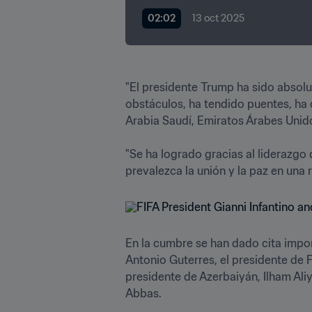
02:02
13 oct 2025
"El presidente Trump ha sido absolu
obstáculos, ha tendido puentes, ha 
Arabia Saudí, Emiratos Árabes Unidos,
"Se ha logrado gracias al liderazgo 
prevalezca la unión y la paz en una 
En la cumbre se han dado cita impor
Antonio Guterres, el presidente de F
presidente de Azerbaiyán, Ilham Aliy
Abbas.