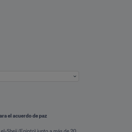
ra el acuerdo de paz
el-Sheij (Egipto) junto a más de 20 