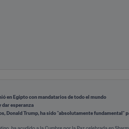
unió en Egipto con mandatarios de todo el mundo
y dar esperanza
os, Donald Trump, ha sido "absolutamente fundamental" pa
antino, ha acudido a la Cumbre por la Paz celebrada en Sharm 