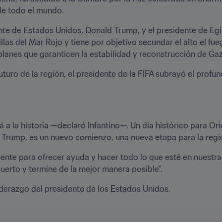
de todo el mundo.
te de Estados Unidos, Donald Trump, y el presidente de Egipt
rillas del Mar Rojo y tiene por objetivo secundar el alto el f
 planes que garanticen la estabilidad y reconstrucción de Ga
turo de la región, el presidente de la FIFA subrayó el profun
 a la historia —declaró Infantino—. Un día histórico para Or
 Trump, es un nuevo comienzo, una nueva etapa para la regi
sente para ofrecer ayuda y hacer todo lo que esté en nuestr
uerto y termine de la mejor manera posible".
liderazgo del presidente de los Estados Unidos.