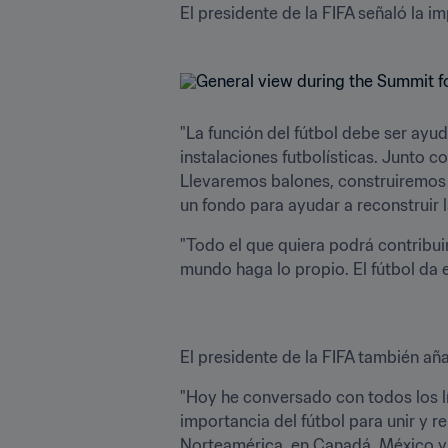
El presidente de la FIFA señaló la i
"La función del fútbol debe ser ayud
instalaciones futbolísticas. Junto c
Llevaremos balones, construiremos
un fondo para ayudar a reconstruir la
"Todo el que quiera podrá contribuir
mundo haga lo propio. El fútbol da e
El presidente de la FIFA también aña
"Hoy he conversado con todos los l
importancia del fútbol para unir y r
Norteamérica, en Canadá, México y 