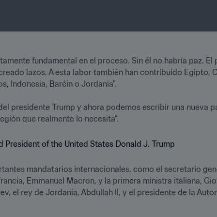
tamente fundamental en el proceso. Sin él no habría paz. El
creado lazos. A esta labor también han contribuido Egipto, C
 Indonesia, Baréin o Jordania".

del presidente Trump y ahora podemos escribir una nueva pági
región que realmente lo necesita".
tantes mandatarios internacionales, como el secretario gene
rancia, Emmanuel Macron, y la primera ministra italiana, Gior
ev, el rey de Jordania, Abdullah II, y el presidente de la Au