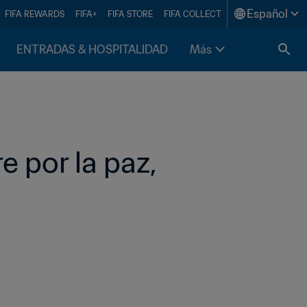
Español
FIFA REWARDS
FIFA+
FIFA STORE
FIFA COLLECT
ENTRADAS & HOSPITALIDAD
Más
 por la paz, 