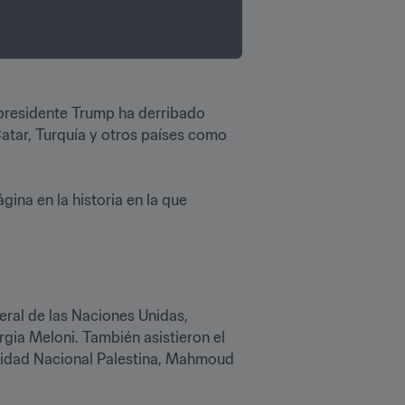
 presidente Trump ha derribado 
atar, Turquía y otros países como 
na en la historia en la que 
ral de las Naciones Unidas, 
gia Meloni. También asistieron el 
toridad Nacional Palestina, Mahmoud 