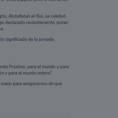
o, Abdulfatah al-Sisi, se celebró 
uego declarado recientemente, poner 
za.
do significado de la jornada.
iente Próximo, para el mundo y para 
ón y para el mundo entero".
a mano para asegurarnos de que 