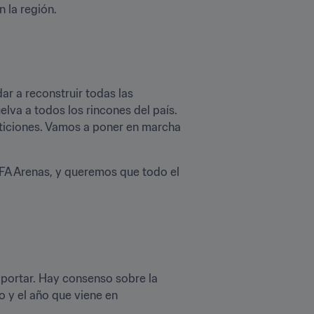
 la región.
ar a reconstruir todas las 
lva a todos los rincones del país. 
iciones. Vamos a poner en marcha 
IFA Arenas, y queremos que todo el 
portar. Hay consenso sobre la 
 y el año que viene en 