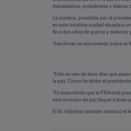
mandatarios, presidentes y líderes 
La cumbre, presidida por el presiden
en esta turística ciudad situada a o
fin a dos años de guerra y elaborar
Tras firmar un documento sobre el fu
"Este es uno de esos días que pasará
la paz. Como ha dicho el presidente
"Es importante que la FIFA esté pre
este proceso de paz llegue a buen p
El Sr. Infantino también destacó el 