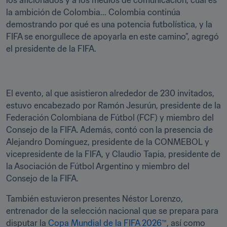
los aficionados y a los medios de comunicación, cuál es 
la ambición de Colombia... Colombia continúa 
demostrando por qué es una potencia futbolística, y la 
FIFA se enorgullece de apoyarla en este camino”, agregó 
el presidente de la FIFA.
El evento, al que asistieron alrededor de 230 invitados, 
estuvo encabezado por Ramón Jesurún, presidente de la 
Federación Colombiana de Fútbol (FCF) y miembro del 
Consejo de la FIFA. Además, contó con la presencia de 
Alejandro Domínguez, presidente de la CONMEBOL y 
vicepresidente de la FIFA, y Claudio Tapia, presidente de 
la Asociación de Fútbol Argentino y miembro del 
Consejo de la FIFA.
También estuvieron presentes Néstor Lorenzo, 
entrenador de la selección nacional que se prepara para 
disputar la 
Copa Mundial de la FIFA 2026™
, así como 