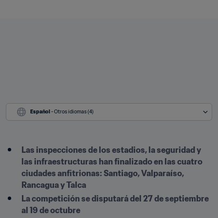
Español
 - Otros idiomas (4)
Las inspecciones de los estadios, la seguridad y 
las infraestructuras han finalizado en las cuatro 
ciudades anfitrionas: Santiago, Valparaíso, 
Rancagua y Talca
La competición se disputará del 27 de septiembre 
al 19 de octubre