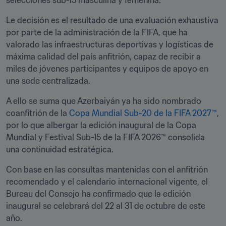
selecciones sub-15 masculina y femenina.
Le decisión es el resultado de una evaluación exhaustiva 
por parte de la administración de la FIFA, que ha 
valorado las infraestructuras deportivas y logísticas de 
máxima calidad del país anfitrión, capaz de recibir a 
miles de jóvenes participantes y equipos de apoyo en 
una sede centralizada.
A ello se suma que Azerbaiyán ya ha sido nombrado 
coanfitrión de la 
Copa Mundial Sub-20 de la FIFA 2027™
, 
por lo que albergar la edición inaugural de la Copa 
Mundial y Festival Sub-15 de la FIFA 2026™ consolida 
una continuidad estratégica.
Con base en las consultas mantenidas con el anfitrión 
recomendado y el calendario internacional vigente, el 
Bureau del Consejo ha confirmado que la edición 
inaugural se celebrará del 22 al 31 de octubre de este 
año.