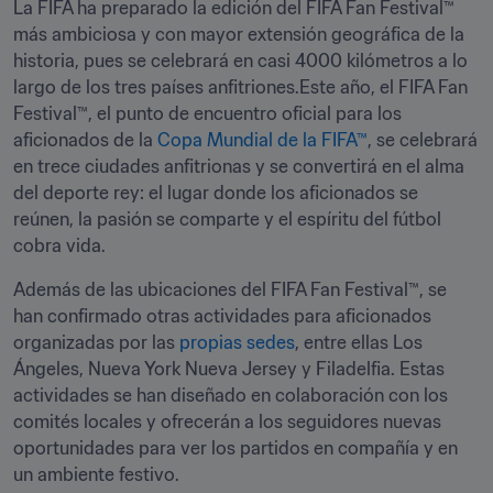
La FIFA ha preparado la edición del FIFA Fan Festival™ 
más ambiciosa y con mayor extensión geográfica de la 
historia, pues se celebrará en casi 4000 kilómetros a lo 
largo de los tres países anfitriones.Este año, el FIFA Fan 
Festival™, el punto de encuentro oficial para los 
aficionados de la 
Copa Mundial de la FIFA™
, se celebrará 
en trece ciudades anfitrionas y se convertirá en el alma 
del deporte rey: el lugar donde los aficionados se 
reúnen, la pasión se comparte y el espíritu del fútbol 
cobra vida.
Además de las ubicaciones del FIFA Fan Festival™, se 
han confirmado otras actividades para aficionados 
organizadas por las 
propias sedes
, entre ellas Los 
Ángeles, Nueva York Nueva Jersey y Filadelfia. Estas 
actividades se han diseñado en colaboración con los 
comités locales y ofrecerán a los seguidores nuevas 
oportunidades para ver los partidos en compañía y en 
un ambiente festivo.