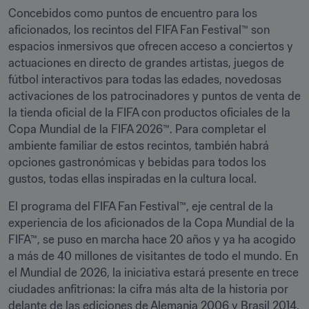
Concebidos como puntos de encuentro para los 
aficionados, los recintos del FIFA Fan Festival™ son 
espacios inmersivos que ofrecen acceso a conciertos y 
actuaciones en directo de grandes artistas, juegos de 
fútbol interactivos para todas las edades, novedosas 
activaciones de los patrocinadores y puntos de venta de 
la tienda oficial de la FIFA con productos oficiales de la 
Copa Mundial de la FIFA 2026™. Para completar el 
ambiente familiar de estos recintos, también habrá 
opciones gastronómicas y bebidas para todos los 
gustos, todas ellas inspiradas en la cultura local.
El programa del FIFA Fan Festival™, eje central de la 
experiencia de los aficionados de la Copa Mundial de la 
FIFA™, se puso en marcha hace 20 años y ya ha acogido 
a más de 40 millones de visitantes de todo el mundo. En 
el Mundial de 2026, la iniciativa estará presente en trece 
ciudades anfitrionas: la cifra más alta de la historia por 
delante de las ediciones de Alemania 2006 y Brasil 2014, 