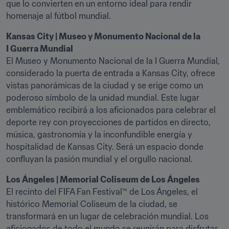
que lo convierten en un entorno ideal para rendir 
homenaje al fútbol mundial.
Kansas City | Museo y Monumento Nacional de la 
El Museo y Monumento Nacional de la I Guerra Mundial, 
considerado la puerta de entrada a Kansas City, ofrece 
vistas panorámicas de la ciudad y se erige como un 
poderoso símbolo de la unidad mundial. Este lugar 
emblemático recibirá a los aficionados para celebrar el 
deporte rey con proyecciones de partidos en directo, 
música, gastronomía y la inconfundible energía y 
hospitalidad de Kansas City. Será un espacio donde 
confluyan la pasión mundial y el orgullo nacional.
Los Ángeles | Memorial Coliseum de Los Ángeles
El recinto del FIFA Fan Festival™ de Los Ángeles, el 
histórico Memorial Coliseum de la ciudad, se 
transformará en un lugar de celebración mundial. Los 
aficionados de todo el mundo se reunirán para disfrutar 