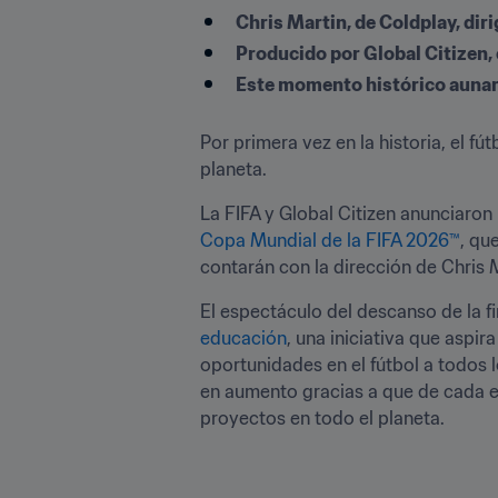
Chris Martin, de Coldplay, diri
Producido por Global Citizen, 
Este momento histórico aunará
Por primera vez en la historia, el fú
planeta. 
La FIFA y Global Citizen anunciaron
Copa Mundial de la FIFA 2026™
, qu
contarán con la dirección de Chris M
El espectáculo del descanso de la fin
educación
, una iniciativa que aspi
oportunidades en el fútbol a todos 
en aumento gracias a que de cada e
proyectos en todo el planeta. 