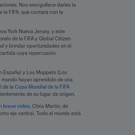
ciones. Nos enorgullece darles la 
 la FIFA, que contará con la 
va York Nueva Jersey, y este 
ndo de la FIFA y Global Citizen 
d y brindar oportunidades en el 
partida cuya repercusión 
n España) y Los Muppets (Los 
el mundo hayan aprendido de una 
 de la 
Copa Mundial de la FIFA 
ientemente de su lugar de origen.
n 
breve vídeo
, Chris Martin, de 
omo eje central. Todo el mundo está 