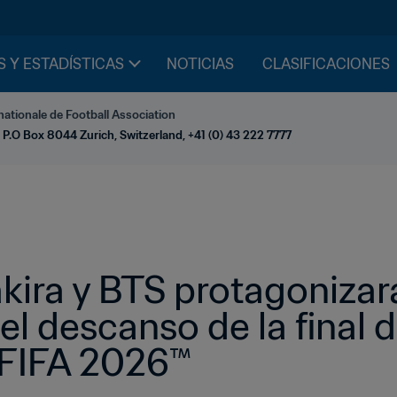
S Y ESTADÍSTICAS
NOTICIAS
CLASIFICACIONES
nationale de Football Association
 P.O Box 8044 Zurich, Switzerland, +41 (0) 43 222 7777
ra y BTS protagonizarán
l descanso de la final d
 FIFA 2026™