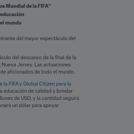
opa Mundial de la FIFA™
a educación
del mundo
lminante del mayor espectáculo del 
 protagonizarán el espectáculo del descanso de la final de la 
k Nueva Jersey. Las actuaciones 
s de aficionados de todo el mundo. 
 la FIFA y Global Citizen para la 
a educación de calidad y brindar 
ones de USD, y la cantidad seguirá 
nará un dólar para apoyar 