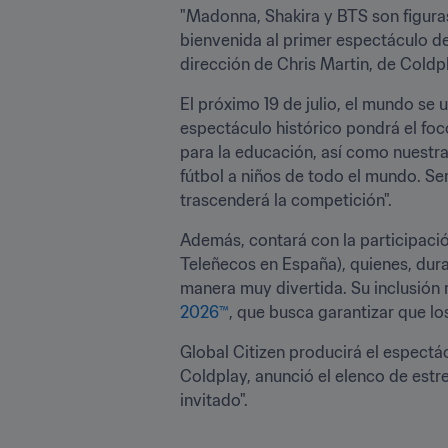
"Madonna, Shakira y BTS son figuras
bienvenida al primer espectáculo de 
dirección de Chris Martin, de Coldpl
El próximo 19 de julio, el mundo se
espectáculo histórico pondrá el foc
para la educación, así como nuestra
fútbol a niños de todo el mundo. Se
trascenderá la competición".
Además, contará con la participaci
Teleñecos en España), quienes, dur
manera muy divertida. Su inclusión r
2026™
, que busca garantizar que l
Global Citizen producirá el espectá
Coldplay, anunció el elenco de estr
invitado".