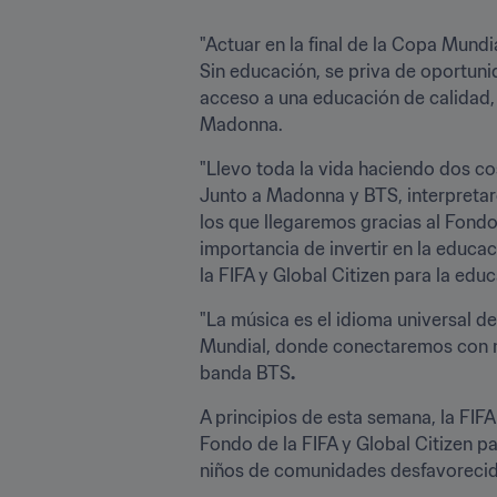
"Actuar en la final de la Copa Mundi
Sin educación, se priva de oportuni
acceso a una educación de calidad, 
Madonna.
"Llevo toda la vida haciendo dos co
Junto a Madonna y BTS, interpretar
los que llegaremos gracias al Fondo 
importancia de invertir en la educac
la FIFA y Global Citizen para la edu
"La música es el idioma universal d
Mundial, donde conectaremos con mil
banda BTS
.
A principios de esta semana, la FIFA
Fondo de la FIFA y Global Citizen pa
niños de comunidades desfavorecida