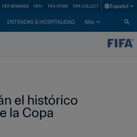
Español
FIFA REWARDS
FIFA+
FIFA STORE
FIFA COLLECT
ENTRADAS & HOSPITALIDAD
Más
 el histórico 
e la Copa 