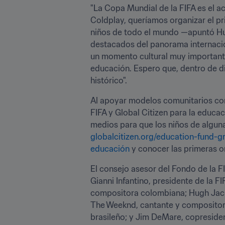
"La Copa Mundial de la FIFA es el ac
Coldplay, queríamos organizar el pr
niños de todo el mundo —apuntó Hugh
destacados del panorama internacio
un momento cultural muy importante 
educación. Espero que, dentro de d
histórico".
Al apoyar modelos comunitarios con
FIFA y Global Citizen para la educa
globalcitizen.org/education-fund-g
educación
 y conocer las primeras 
El consejo asesor del Fondo de la FI
Gianni Infantino, presidente de la F
compositora colombiana; Hugh Jack
The Weeknd, cantante y compositor c
brasileño; y Jim DeMare, copresiden