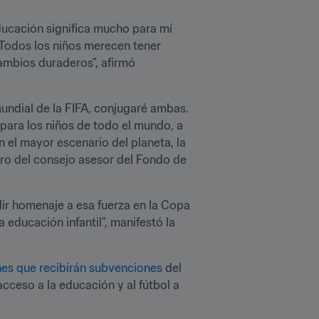
ducación significa mucho para mí 
 Todos los niños merecen tener 
ambios duraderos", afirmó 
ndial de la FIFA, conjugaré ambas. 
para los niños de todo el mundo, a 
 el mayor escenario del planeta, la 
bro del consejo asesor del Fondo de 
ir homenaje a esa fuerza en la Copa 
ducación infantil", manifestó la 
nes que recibirán subvenciones
 del 
cceso a la educación y al fútbol a 