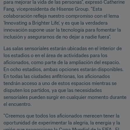
para mejorar la vida de las personas", expresó Catherine 
Fang, vicepresidenta de Hisense Group. "Esta 
colaboración refleja nuestro compromiso con el lema 
'Innovating a Brighter Life', y es que la verdadera 
innovación supone usar la tecnología para fomentar la 
inclusión y asegurarnos de no dejar a nadie fuera". 
Las salas sensoriales estarán ubicadas en el interior de 
los estadios o en el área de actividades para los 
aficionados, como parte de la ampliación del espacio. 
En ocho estadios, ambas opciones estarán disponibles. 
En todas las ciudades anfitrionas, los aficionados 
tendrán acceso a uno de estos espacios mientras se 
disputen los partidos, ya que las necesidades 
sensoriales pueden surgir en cualquier momento durante 
el encuentro.
"Creemos que todos los aficionados merecen tener la 
oportunidad de experimentar la alegría, la energía y la 
unión que proporciona la Copa Mundial de la FIFA.  El 