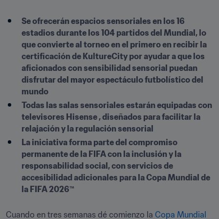
Se ofrecerán espacios sensoriales en los 16 
estadios durante los 104 partidos del Mundial, lo 
que convierte al torneo en el primero en recibir la 
certificación de KultureCity por ayudar a que los 
aficionados con sensibilidad sensorial puedan 
disfrutar del mayor espectáculo futbolístico del 
mundo
Todas las salas sensoriales estarán equipadas con 
televisores Hisense , diseñados para facilitar la 
relajación y la regulación sensorial
La iniciativa forma parte del compromiso 
permanente de la FIFA con la inclusión y la 
responsabilidad social, con servicios de 
accesibilidad adicionales para la Copa Mundial de 
la FIFA 2026™
Cuando en tres semanas dé comienzo la 
Copa Mundial 