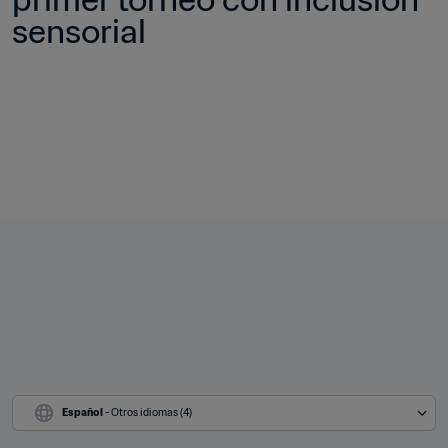
sensorial
Español
 - Otros idiomas (4)