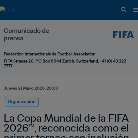
Comunicado de 
prensa
Fédération Internationale de Football Association
FIFA Strasse 20, P.O Box 8044 Zurich, Switzerland, +41 (0) 43 222 
7777
Jueves 21 Mayo 2026, 20:00
Organización
La Copa Mundial de la FIFA 
2026™, reconocida como el 
primer torneo con inclusión 