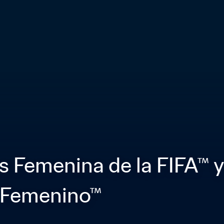
Femenina de la FIFA™ y 
o Femenino™