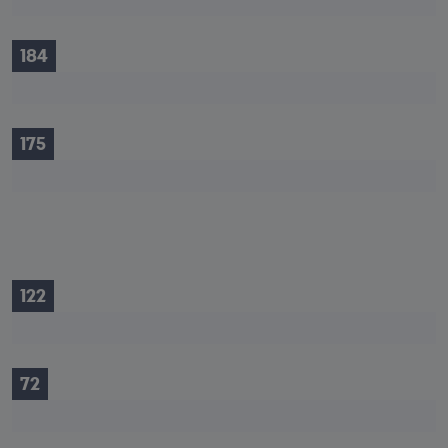
184
175
122
72