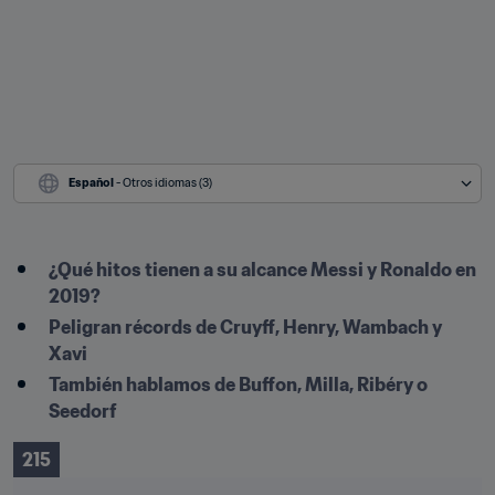
Español
 - Otros idiomas (3)
¿Qué hitos tienen a su alcance Messi y Ronaldo en 
2019?
Peligran récords de Cruyff, Henry, Wambach y 
Xavi
También hablamos de Buffon, Milla, Ribéry o 
Seedorf
215