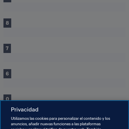
8
7
6
0
Privacidad
Utilizamos las cookies para personalizar el contenido y los
anuncios, añadir nuevas funciones a las plataformas