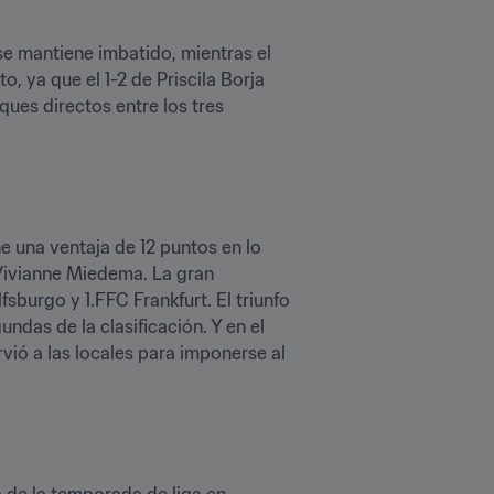
e mantiene imbatido, mientras el 
, ya que el 1-2 de Priscila Borja 
ues directos entre los tres 
una ventaja de 12 puntos en lo 
a Vivianne Miedema. La gran 
burgo y 1.FFC Frankfurt. El triunfo 
das de la clasificación. Y en el 
rvió a las locales para imponerse al 
de la temporada de liga en 