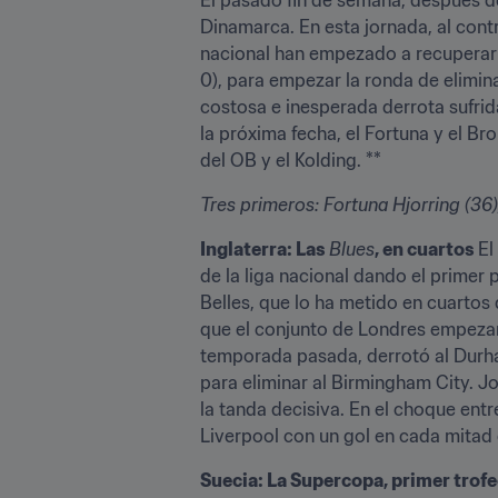
Dinamarca. En esta jornada, al contr
nacional han empezado a recuperar e
0), para empezar la ronda de elimin
costosa e inesperada derrota sufrid
la próxima fecha, el Fortuna y el Br
del OB y el Kolding. **
Tres primeros: Fortuna Hjorring (36)
Inglaterra: Las 
Blues
, en cuartos 
El
de la liga nacional dando el primer 
Belles, que lo ha metido en cuartos d
que el conjunto de Londres empezara
temporada pasada, derrotó al Durham
para eliminar al Birmingham City. J
la tanda decisiva. En el choque ent
Liverpool con un gol en cada mitad 
Suecia: La Supercopa, primer trofe