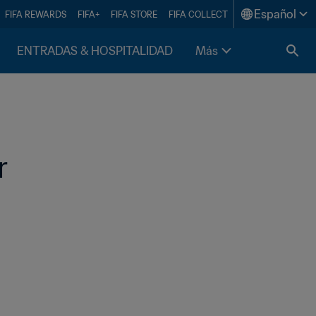
Español
FIFA REWARDS
FIFA+
FIFA STORE
FIFA COLLECT
ENTRADAS & HOSPITALIDAD
Más
   