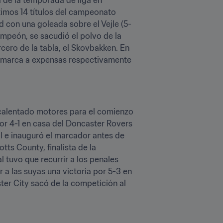
timos 14 títulos del campeonato 
d con una goleada sobre el Vejle (5-
mpeón, se sacudió el polvo de la 
ero de la tabla, el Skovbakken. En 
inamarca a expensas respectivamente 
calentado motores para el comienzo 
por 4-1 en casa del Doncaster Rovers 
il e inauguró el marcador antes de 
s County, finalista de la 
tuvo que recurrir a los penales 
a las suyas una victoria por 5-3 en 
er City sacó de la competición al 