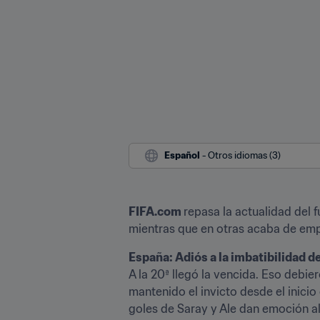
Español
 - Otros idiomas (3)
FIFA.com 
repasa la actualidad del 
mientras que en otras acaba de em
España: Adiós a la imbatibilidad de
A la 20ª llegó la vencida. Eso debie
mantenido el invicto desde el inici
goles de Saray y Ale dan emoción al