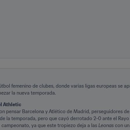
fútbol femenino de clubes, donde varias ligas europeas se apr
pezar la nueva temporada.
l Athletic
ron pensar Barcelona y Atlético de Madrid, perseguidores de 
o de la temporada, pero que cayó derrotado 2-0 ante el Rayo 
 campeonato, ya que este tropiezo deja a las 
Leonas
 con un