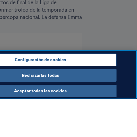
s de final de la Liga de 
primer trofeo de la temporada en 
Supercopa nacional. La defensa Emma 
Configuración de cookies
Rechazarlas todas
Aceptar todas las cookies