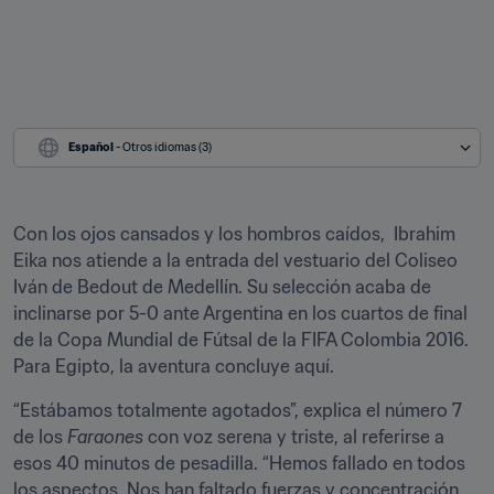
Español
 - Otros idiomas (3)
Con los ojos cansados y los hombros caídos,  Ibrahim 
Eika nos atiende a la entrada del vestuario del Coliseo 
Iván de Bedout de Medellín. Su selección acaba de 
inclinarse por 5-0 ante Argentina en los cuartos de final 
de la Copa Mundial de Fútsal de la FIFA Colombia 2016. 
Para Egipto, la aventura concluye aquí.
“Estábamos totalmente agotados”, explica el número 7 
de los 
Faraones 
con voz serena y triste, al referirse a 
esos 40 minutos de pesadilla. “Hemos fallado en todos 
los aspectos. Nos han faltado fuerzas y concentración. 