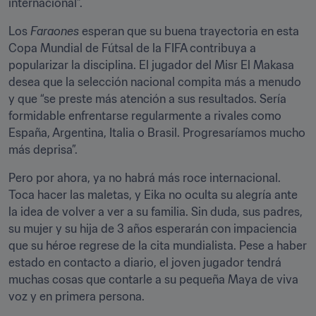
internacional”.
Los 
Faraones 
esperan que su buena trayectoria en esta 
Copa Mundial de Fútsal de la FIFA contribuya a 
popularizar la disciplina. El jugador del Misr El Makasa 
desea que la selección nacional compita más a menudo 
y que “se preste más atención a sus resultados. Sería 
formidable enfrentarse regularmente a rivales como 
España, Argentina, Italia o Brasil. Progresaríamos mucho 
más deprisa”.
Pero por ahora, ya no habrá más roce internacional. 
Toca hacer las maletas, y Eika no oculta su alegría ante 
la idea de volver a ver a su familia. Sin duda, sus padres, 
su mujer y su hija de 3 años esperarán con impaciencia 
que su héroe regrese de la cita mundialista. Pese a haber 
estado en contacto a diario, el joven jugador tendrá 
muchas cosas que contarle a su pequeña Maya de viva 
voz y en primera persona.