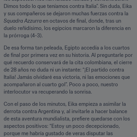
Dimos todo lo que teníamos contra Italia”. Sin duda, Eika 
y sus compañeros se dejaron muchas fuerzas contra la 
Squadra Azzurra
 en octavos de final, donde, tras un 
duelo reñidísimo, los egipcios marcaron la diferencia en 
la prórroga (4-3).
De esa forma tan peleada, Egipto accedía a los cuartos 
de final por primera vez en su historia. Al preguntarle por 
qué recuerdo conservará de la cita colombiana, el cierre 
de 28 años no duda ni un instante: “¡El partido contra 
Italia! Jamás olvidaré esa victoria, ni las emociones que 
acompañaron al cuarto gol”. Poco a poco, nuestro 
interlocutor va recuperando la sonrisa.
Con el paso de los minutos, Eika empieza a asimilar la 
derrota contra Argentina y, al invitarle a hacer balance 
de esta aventura mundialista, prefiere quedarse con los 
aspectos positivos: “Estoy un poco decepcionado, 
porque me habría gustado de veras disputar las 