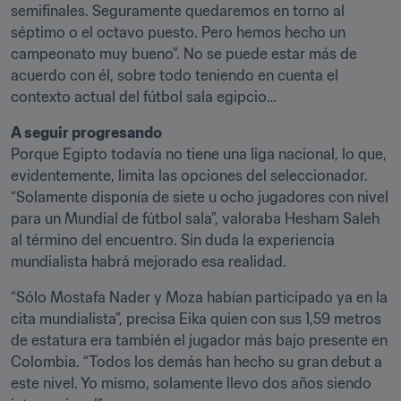
semifinales. Seguramente quedaremos en torno al 
séptimo o el octavo puesto. Pero hemos hecho un 
campeonato muy bueno”. No se puede estar más de 
acuerdo con él, sobre todo teniendo en cuenta el 
contexto actual del fútbol sala egipcio…
A seguir progresando
Porque Egipto todavía no tiene una liga nacional, lo que, 
evidentemente, limita las opciones del seleccionador. 
“Solamente disponía de siete u ocho jugadores con nivel 
para un Mundial de fútbol sala”, valoraba Hesham Saleh 
al término del encuentro. Sin duda la experiencia 
mundialista habrá mejorado esa realidad.
“Sólo Mostafa Nader y Moza habían participado ya en la 
cita mundialista”, precisa Eika quien con sus 1,59 metros 
de estatura era también el jugador más bajo presente en 
Colombia. “Todos los demás han hecho su gran debut a 
este nivel. Yo mismo, solamente llevo dos años siendo 