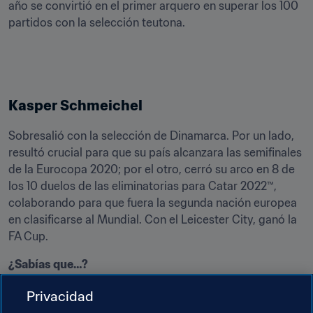
año se convirtió en el primer arquero en superar los 100 
partidos con la selección teutona. 
Kasper Schmeichel
Sobresalió con la selección de Dinamarca. Por un lado, 
resultó crucial para que su país alcanzara las semifinales 
de la Eurocopa 2020; por el otro, cerró su arco en 8 de 
los 10 duelos de las eliminatorias para Catar 2022™, 
colaborando para que fuera la segunda nación europea 
en clasificarse al Mundial. Con el Leicester City, ganó la 
FA Cup. 
Con 18, Schmeichel fue el segundo arquero con más 
Privacidad
atajadas 
ex aequo 
de la Eurocopa 2020, solo superado 