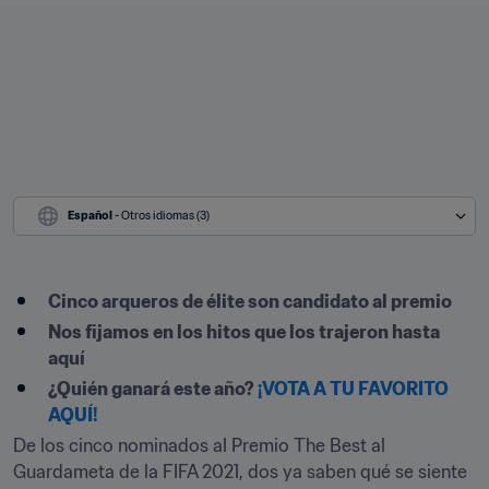
Español
 - Otros idiomas (3)
Cinco arqueros de élite son candidato al premio
Nos fijamos en los hitos que los trajeron hasta 
aquí
¿Quién ganará este año? 
¡VOTA A TU FAVORITO 
AQUÍ!
De los cinco nominados al Premio The Best al 
Guardameta de la FIFA 2021, dos ya saben qué se siente 