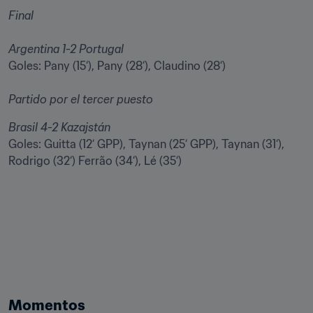
Final
Argentina 1-2 Portugal
Goles: Pany (15‘), Pany (28‘), Claudino (28‘)
Partido por el tercer puesto
Brasil 4-2 Kazajstán
Goles: Guitta (12‘ GPP), Taynan (25‘ GPP), Taynan (31‘), 
Rodrigo (32‘) Ferrão (34‘), Lé (35‘)

Momentos