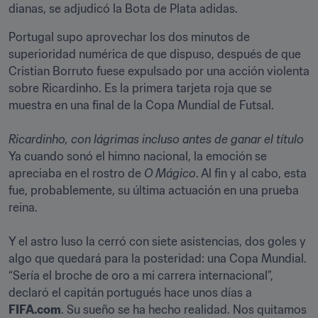
dianas, se adjudicó la Bota de Plata adidas. 
Portugal supo aprovechar los dos minutos de 
superioridad numérica de que dispuso, después de que 
Cristian Borruto fuese expulsado por una acción violenta 
sobre Ricardinho. Es la primera tarjeta roja que se 
muestra en una final de la Copa Mundial de Futsal.

Ricardinho, con lágrimas incluso antes de ganar el título
Ya cuando sonó el himno nacional, la emoción se 
apreciaba en el rostro de
 O Mágico
. Al fin y al cabo, esta 
fue, probablemente, su última actuación en una prueba 
reina. 

Y el astro luso la cerró con siete asistencias, dos goles y 
algo que quedará para la posteridad: una Copa Mundial. 
“Sería el broche de oro a mi carrera internacional”, 
declaró el capitán portugués hace unos días a 
FIFA.com
. Su sueño se ha hecho realidad. Nos quitamos 