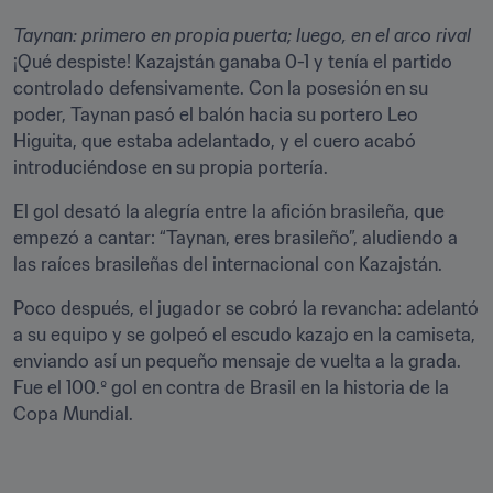
Taynan: primero en propia puerta; luego, en el arco rival
¡Qué despiste! Kazajstán ganaba 0-1 y tenía el partido 
controlado defensivamente. Con la posesión en su 
poder, Taynan pasó el balón hacia su portero Leo 
Higuita, que estaba adelantado, y el cuero acabó 
introduciéndose en su propia portería. 
El gol desató la alegría entre la afición brasileña, que 
empezó a cantar: “Taynan, eres brasileño”, aludiendo a 
las raíces brasileñas del internacional con Kazajstán. 
Poco después, el jugador se cobró la revancha: adelantó 
a su equipo y se golpeó el escudo kazajo en la camiseta, 
enviando así un pequeño mensaje de vuelta a la grada. 
Fue el 100.º gol en contra de Brasil en la historia de la 
Copa Mundial.
