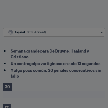
Español
 - Otros idiomas (3)
Semana grande para De Bruyne, Haaland y 
Cristiano
Un contragolpe vertiginoso en solo 13 segundos
Y algo poco común: 30 penales consecutivos sin 
fallo
30