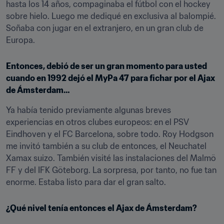
hasta los 14 años, compaginaba el fútbol con el hockey 
sobre hielo. Luego me dediqué en exclusiva al balompié. 
Soñaba con jugar en el extranjero, en un gran club de 
Europa.
Entonces, debió de ser un gran momento para usted 
cuando en 1992 dejó el MyPa 47 para fichar por el Ajax 
de Ámsterdam…
Ya había tenido previamente algunas breves 
experiencias en otros clubes europeos: en el PSV 
Eindhoven y el FC Barcelona, sobre todo. Roy Hodgson 
me invitó también a su club de entonces, el Neuchatel 
Xamax suizo. También visité las instalaciones del Malmö 
FF y del IFK Göteborg. La sorpresa, por tanto, no fue tan 
enorme. Estaba listo para dar el gran salto.
¿Qué nivel tenía entonces el Ajax de Ámsterdam?