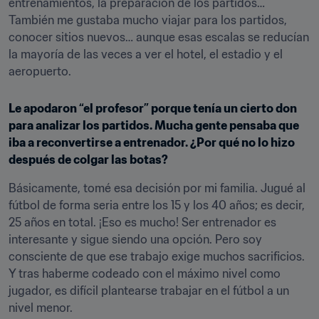
entrenamientos, la preparación de los partidos… 
También me gustaba mucho viajar para los partidos, 
conocer sitios nuevos… aunque esas escalas se reducían 
la mayoría de las veces a ver el hotel, el estadio y el 
aeropuerto.
Le apodaron “el profesor” porque tenía un cierto don 
para analizar los partidos. Mucha gente pensaba que 
iba a reconvertirse a entrenador. ¿Por qué no lo hizo 
después de colgar las botas?
Básicamente, tomé esa decisión por mi familia. Jugué al 
fútbol de forma seria entre los 15 y los 40 años; es decir, 
25 años en total. ¡Eso es mucho! Ser entrenador es 
interesante y sigue siendo una opción. Pero soy 
consciente de que ese trabajo exige muchos sacrificios. 
Y tras haberme codeado con el máximo nivel como 
jugador, es difícil plantearse trabajar en el fútbol a un 
nivel menor.