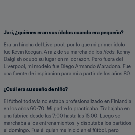
Jari, ¿quiénes eran sus ídolos cuando era pequeño?
Era un hincha del Liverpool, por lo que mi primer ídolo 
fue Kevin Keegan. A raíz de su marcha de los 
Reds
, Kenny 
Dalglish ocupó su lugar en mi corazón. Pero fuera del 
Liverpool, mi modelo fue Diego Armando Maradona. Fue 
una fuente de inspiración para mí a partir de los años 80.
¿Cuál era su sueño de niño?
El fútbol todavía no estaba profesionalizado en Finlandia 
en los años 60-70. Mi padre lo practicaba. Trabajaba en 
una fábrica desde las 7:00 hasta las 15:00. Luego se 
marchaba a los entrenamientos, y disputaba los partidos 
el domingo. Fue él quien me inició en el fútbol, pero 