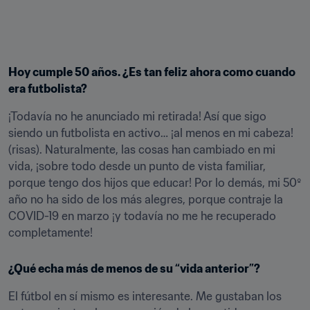
Hoy cumple 50 años. ¿Es tan feliz ahora como cuando 
era futbolista?
¡Todavía no he anunciado mi retirada! Así que sigo 
siendo un futbolista en activo… ¡al menos en mi cabeza! 
(risas). Naturalmente, las cosas han cambiado en mi 
vida, ¡sobre todo desde un punto de vista familiar, 
porque tengo dos hijos que educar! Por lo demás, mi 50º 
año no ha sido de los más alegres, porque contraje la 
COVID-19 en marzo ¡y todavía no me he recuperado 
completamente!
¿Qué echa más de menos de su “vida anterior”?
El fútbol en sí mismo es interesante. Me gustaban los 