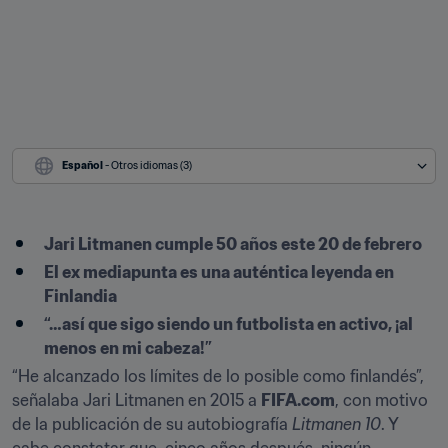
Español
 - Otros idiomas (3)
Jari Litmanen cumple 50 años este 20 de febrero
El ex mediapunta es una auténtica leyenda en 
Finlandia
“…así que sigo siendo un futbolista en activo, ¡al 
menos en mi cabeza!”
“He alcanzado los límites de lo posible como finlandés”, 
señalaba Jari Litmanen en 2015 a 
FIFA.com
, con motivo 
de la publicación de su autobiografía 
Litmanen 10
. Y 