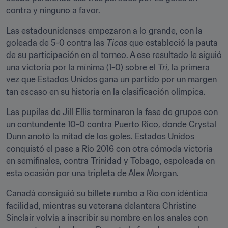
contra y ninguno a favor.
Las estadounidenses empezaron a lo grande, con la 
goleada de 5-0 contra las
 Ticas
 que estableció la pauta 
de su participación en el torneo. A ese resultado le siguió 
una victoria por la mínima (1-0) sobre el 
Tri
, la primera 
vez que Estados Unidos gana un partido por un margen 
tan escaso en su historia en la clasificación olímpica.
Las pupilas de Jill Ellis terminaron la fase de grupos con 
un contundente 10-0 contra Puerto Rico, donde Crystal 
Dunn anotó la mitad de los goles. Estados Unidos 
conquistó el pase a Río 2016 con otra cómoda victoria 
en semifinales, contra Trinidad y Tobago, espoleada en 
esta ocasión por una tripleta de Alex Morgan.
Canadá consiguió su billete rumbo a Río con idéntica 
facilidad, mientras su veterana delantera Christine 
Sinclair volvía a inscribir su nombre en los anales con 