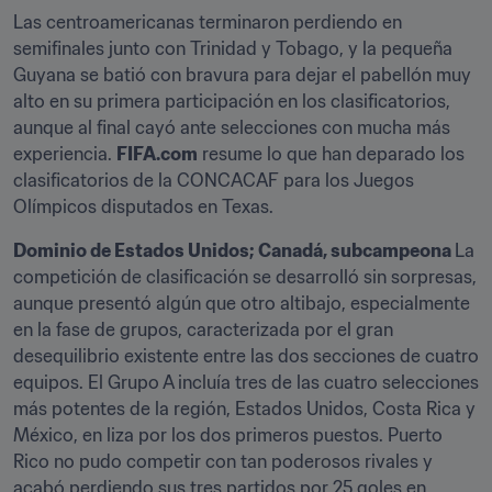
Las centroamericanas terminaron perdiendo en 
semifinales junto con Trinidad y Tobago, y la pequeña 
Guyana se batió con bravura para dejar el pabellón muy 
alto en su primera participación en los clasificatorios, 
aunque al final cayó ante selecciones con mucha más 
experiencia. 
FIFA.com
 resume lo que han deparado los 
clasificatorios de la CONCACAF para los Juegos 
Olímpicos disputados en Texas.
Dominio de Estados Unidos; Canadá, subcampeona 
La 
competición de clasificación se desarrolló sin sorpresas, 
aunque presentó algún que otro altibajo, especialmente 
en la fase de grupos, caracterizada por el gran 
desequilibrio existente entre las dos secciones de cuatro 
equipos. El Grupo A incluía tres de las cuatro selecciones 
más potentes de la región, Estados Unidos, Costa Rica y 
México, en liza por los dos primeros puestos. Puerto 
Rico no pudo competir con tan poderosos rivales y 
acabó perdiendo sus tres partidos por 25 goles en 