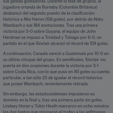
sus gestas goleadoras. Durante la fase de grupos, la 
jugadora oriunda de Burnaby (Columbia Británica) 
desbancó del segundo puesto de la clasificación 
histórica a Mia Hamm (158 goles), por detrás de Abby 
Wambach y sus 184 anotaciones. Tras una primera 
victoria por 5-0 sobre Guyana, el equipo de John 
Herdman se impuso a Trinidad y Tobago por 6-0, un 
partido en el que Sinclair alcanzó el récord de 159 goles.
A continuación, Canadá venció a Guatemala por 10-0 en 
su último choque del grupo. En semifinales, Sinclair vio 
puerta en dos ocasiones durante la victoria por 3-1 
sobre Costa Rica, con lo que puso en 161 goles su cuenta 
particular, a tan sólo 23 de igualar el récord histórico 
que posee Wambach, recientemente retirada.
Sin embargo, las estadounidenses impusieron su 
dominio en la final y, tras una primera parte sin goles, 
Lindsey Horan y Tobin Heath marcaron en ocho minutos 
los dos tantos que otorgaron el trofeo a las anfitrionas.