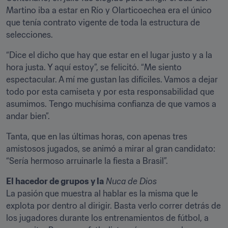
Martino iba a estar en Río y Olarticoechea era el único 
que tenía contrato vigente de toda la estructura de 
selecciones.
“Dice el dicho que hay que estar en el lugar justo y a la 
hora justa. Y aquí estoy”, se felicitó. “Me siento 
espectacular. A mí me gustan las difíciles. Vamos a dejar 
todo por esta camiseta y por esta responsabilidad que 
asumimos. Tengo muchísima confianza de que vamos a 
andar bien”.
Tanta, que en las últimas horas, con apenas tres 
amistosos jugados, se animó a mirar al gran candidato: 
“Sería hermoso arruinarle la fiesta a Brasil”.
El hacedor de grupos y la
 Nuca de Dios
La pasión que muestra al hablar es la misma que le 
explota por dentro al dirigir. Basta verlo correr detrás de 
los jugadores durante los entrenamientos de fútbol, a 