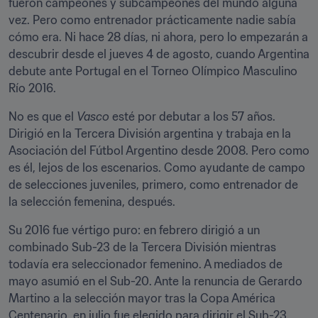
fueron campeones y subcampeones del mundo alguna 
vez. Pero como entrenador prácticamente nadie sabía 
cómo era. Ni hace 28 días, ni ahora, pero lo empezarán a 
descubrir desde el jueves 4 de agosto, cuando Argentina 
debute ante Portugal en el Torneo Olímpico Masculino 
Río 2016.
No es que el 
Vasco
 esté por debutar a los 57 años. 
Dirigió en la Tercera División argentina y trabaja en la 
Asociación del Fútbol Argentino desde 2008. Pero como 
es él, lejos de los escenarios. Como ayudante de campo 
de selecciones juveniles, primero, como entrenador de 
la selección femenina, después.
Su 2016 fue vértigo puro: en febrero dirigió a un 
combinado Sub-23 de la Tercera División mientras 
todavía era seleccionador femenino. A mediados de 
mayo asumió en el Sub-20. Ante la renuncia de Gerardo 
Martino a la selección mayor tras la Copa América 
Centenario, en julio fue elegido para dirigir el Sub-23. 