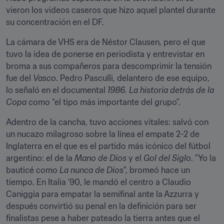
vieron los videos caseros que hizo aquel plantel durante 
su concentración en el DF.
La cámara de VHS era de Néstor Clausen, pero el que 
tuvo la idea de ponerse en periodista y entrevistar en 
broma a sus compañeros para descomprimir la tensión 
fue del 
Vasco
. Pedro Pasculli, delantero de ese equipo, 
lo señaló en el documental 
1986. La historia detrás de la 
Copa
 como “el tipo más importante del grupo”.
Adentro de la cancha, tuvo acciones vitales: salvó con 
un nucazo milagroso sobre la línea el empate 2-2 de 
Inglaterra en el que es el partido más icónico del fútbol 
argentino: el de la 
Mano de Dios
 y el 
Gol del Siglo
. "Yo la 
bauticé como 
La nunca de Dios
", bromeó hace un 
tiempo. En Italia '90, le mandó el centro a Claudio 
Caniggia para empatar la semifinal ante la Azzurra y 
después convirtió su penal en la definición para ser 
finalistas pese a haber pateado la tierra antes que el 