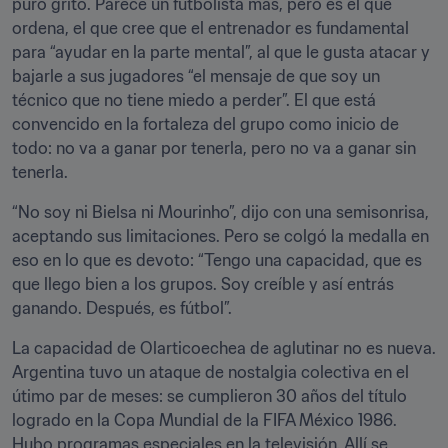
puro grito. Parece un futbolista más, pero es el que 
ordena, el que cree que el entrenador es fundamental 
para “ayudar en la parte mental”, al que le gusta atacar y 
bajarle a sus jugadores “el mensaje de que soy un 
técnico que no tiene miedo a perder”. El que está 
convencido en la fortaleza del grupo como inicio de 
todo: no va a ganar por tenerla, pero no va a ganar sin 
tenerla.
“No soy ni Bielsa ni Mourinho”, dijo con una semisonrisa, 
aceptando sus limitaciones. Pero se colgó la medalla en 
eso en lo que es devoto: “Tengo una capacidad, que es 
que llego bien a los grupos. Soy creíble y así entrás 
ganando. Después, es fútbol”.
La capacidad de Olarticoechea de aglutinar no es nueva. 
Argentina tuvo un ataque de nostalgia colectiva en el 
útimo par de meses: se cumplieron 30 años del título 
logrado en la Copa Mundial de la FIFA México 1986. 
Hubo programas especiales en la televisión. Allí se 