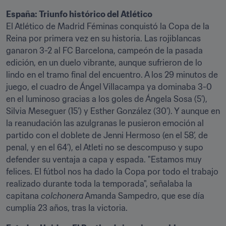
España: Triunfo histórico del Atlético
El Atlético de Madrid Féminas conquistó la Copa de la 
Reina por primera vez en su historia. Las rojiblancas 
ganaron 3-2 al FC Barcelona, campeón de la pasada 
edición, en un duelo vibrante, aunque sufrieron de lo 
lindo en el tramo final del encuentro. A los 29 minutos de 
juego, el cuadro de Ángel Villacampa ya dominaba 3-0 
en el luminoso gracias a los goles de Ángela Sosa (5’), 
Silvia Meseguer (15’) y Esther González (30’). Y aunque en 
la reanudación las azulgranas le pusieron emoción al 
partido con el doblete de Jenni Hermoso (en el 58’, de 
penal, y en el 64’), el Atleti no se descompuso y supo 
defender su ventaja a capa y espada. "Estamos muy 
felices. El fútbol nos ha dado la Copa por todo el trabajo 
realizado durante toda la temporada", señalaba la 
capitana 
colchonera
 Amanda Sampedro, que ese día 
cumplía 23 años, tras la victoria.