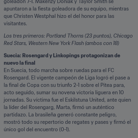
goleadon 7-1. Makenzy Doniak y Taylor Smith se 
apuntaron a la fiesta goleadora de su equipo, mientras 
que Christen Westphal hizo el del honor para las 
visitantes.
Los tres primeros: Portland Thorns (23 puntos), Chicago 
Red Stars, Western New York Flash (ambos con 18)
Suecia: Rosengard y Linkopings protagonizan de 
nuevo la final
En Suecia, todo marcha sobre ruedas para el FC 
Rosengard. El vigente campeón de Liga logró el pase a 
la final de Copa con su triunfo 2-1 sobre el Pitea para, 
acto seguido, sumar su novena victoria liguera en 10 
jornadas. Su víctima fue el Eskilstuna United, ante quien 
la líder del Rosengarg, Marta, firmó un auténtico 
partidazo. La brasileña generó constante peligro, 
mostró todo su repertorio de regates y pases y firmó el 
único gol del encuentro (0-1).