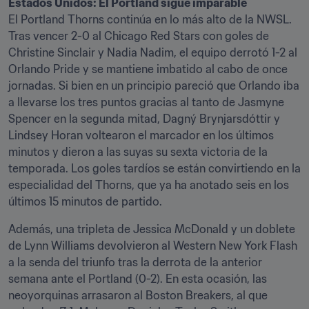
Estados Unidos: El Portland sigue imparable
El Portland Thorns continúa en lo más alto de la NWSL. 
Tras vencer 2-0 al Chicago Red Stars con goles de 
Christine Sinclair y Nadia Nadim, el equipo derrotó 1-2 al 
Orlando Pride y se mantiene imbatido al cabo de once 
jornadas. Si bien en un principio pareció que Orlando iba 
a llevarse los tres puntos gracias al tanto de Jasmyne 
Spencer en la segunda mitad, Dagný Brynjarsdóttir y 
Lindsey Horan voltearon el marcador en los últimos 
minutos y dieron a las suyas su sexta victoria de la 
temporada. Los goles tardíos se están convirtiendo en la 
especialidad del Thorns, que ya ha anotado seis en los 
últimos 15 minutos de partido.
Además, una tripleta de Jessica McDonald y un doblete 
de Lynn Williams devolvieron al Western New York Flash 
a la senda del triunfo tras la derrota de la anterior 
semana ante el Portland (0-2). En esta ocasión, las 
neoyorquinas arrasaron al Boston Breakers, al que 