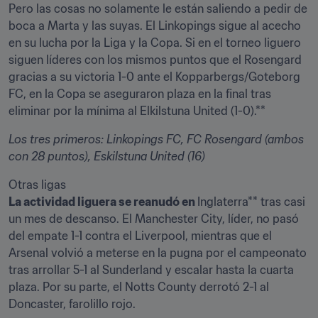
Pero las cosas no solamente le están saliendo a pedir de 
boca a Marta y las suyas. El Linkopings sigue al acecho 
en su lucha por la Liga y la Copa. Si en el torneo liguero 
siguen líderes con los mismos puntos que el Rosengard 
gracias a su victoria 1-0 ante el Kopparbergs/Goteborg 
FC, en la Copa se aseguraron plaza en la final tras 
eliminar por la mínima al Elkilstuna United (1-0).**
Los tres primeros: Linkopings FC, FC Rosengard (ambos 
con 28 puntos), Eskilstuna United (16)
Otras ligas
La actividad liguera se reanudó en 
Inglaterra** tras casi 
un mes de descanso. El Manchester City, líder, no pasó 
del empate 1-1 contra el Liverpool, mientras que el 
Arsenal volvió a meterse en la pugna por el campeonato 
tras arrollar 5-1 al Sunderland y escalar hasta la cuarta 
plaza. Por su parte, el Notts County derrotó 2-1 al 
Doncaster, farolillo rojo.