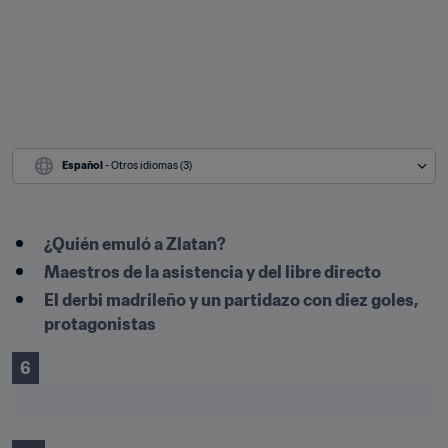
Español
 - Otros idiomas (3)
¿Quién emuló a Zlatan?
Maestros de la asistencia y del libre directo
El derbi madrileño y un partidazo con diez goles, 
protagonistas
6