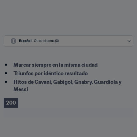
Español
 - Otros idiomas (3)
Marcar siempre en la misma ciudad
Triunfos por idéntico resultado
Hitos de Cavani, Gabigol, Gnabry, Guardiola y 
Messi
200