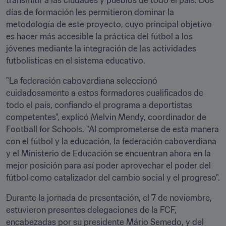
transmitir a las ciudades y pueblos de todo el país. Dos 
días de formación les permitieron dominar la 
metodología de este proyecto, cuyo principal objetivo 
es hacer más accesible la práctica del fútbol a los 
jóvenes mediante la integración de las actividades 
futbolísticas en el sistema educativo. 
"La federación caboverdiana seleccionó 
cuidadosamente a estos formadores cualificados de 
todo el país, confiando el programa a deportistas 
competentes", explicó Melvin Mendy, coordinador de 
Football for Schools. "Al comprometerse de esta manera 
con el fútbol y la educación, la federación caboverdiana 
y el Ministerio de Educación se encuentran ahora en la 
mejor posición para así poder aprovechar el poder del 
fútbol como catalizador del cambio social y el progreso".
Durante la jornada de presentación, el 7 de noviembre, 
estuvieron presentes delegaciones de la FCF, 
encabezadas por su presidente Mário Semedo, y del 